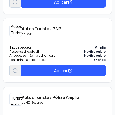
Aplicar
Autos Turistas GNP
de
GNP
Tipo de paquete
Amplia
Responsabilidad civil
No disponible
Antigüedad máxima del vehículo
No disponible
Edad mínima del conductor
18+ años
Aplicar
Autos Turistas Póliza Amplia
de
HDI Seguros