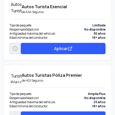
Autos Turista Esencial
de
AXA Seguros
Tipo de paquete
Limitada
Responsabilidad civil
No disponible
Antigüedad máxima del vehículo
30 años
Edad mínima del conductor
18+ años
Aplicar
Autos Turistas Póliza Premier
de
HDI Seguros
Tipo de paquete
Amplia Plus
Responsabilidad civil
No disponible
Antigüedad máxima del vehículo
25 años
Edad mínima del conductor
18+ años