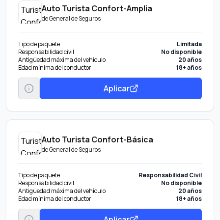
Auto Turista Confort-Amplia
de
General de Seguros
Tipo de paquete
Limitada
Responsabilidad civil
No disponible
Antigüedad máxima del vehículo
20 años
Edad mínima del conductor
18+ años
Aplicar
Auto Turista Confort-Básica
de
General de Seguros
Tipo de paquete
Responsabilidad Civil
Responsabilidad civil
No disponible
Antigüedad máxima del vehículo
20 años
Edad mínima del conductor
18+ años
Aplicar