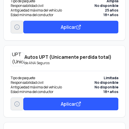
Tipo de paquete
Amplia
Responsabilidad civil
No disponible
Antigüedad máxima del vehículo
25 años
Edad mínima del conductor
18+ años
Aplicar
Autos UPT (Unicamente perdida total)
de
ANA Seguros
Tipo de paquete
Limitada
Responsabilidad civil
No disponible
Antigüedad máxima del vehículo
No disponible
Edad mínima del conductor
18+ años
Aplicar