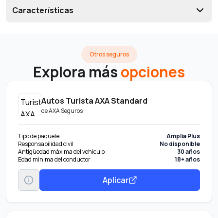
Características
Otros seguros
Explora más
opciones
Autos Turista AXA Standard
de
AXA Seguros
Tipo de paquete
Amplia Plus
Responsabilidad civil
No disponible
Antigüedad máxima del vehículo
30 años
Edad mínima del conductor
18+ años
Aplicar