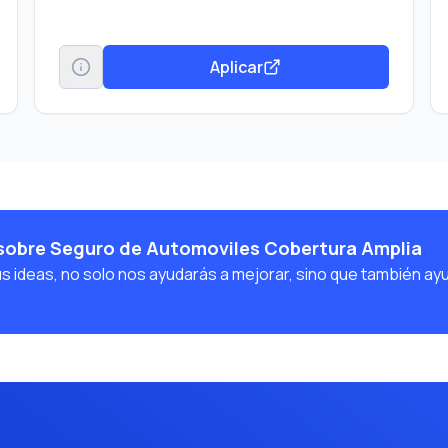
Aplicar
sobre Seguro de Automoviles Cobertura Amplia
us ideas, no solo nos ayudarás a mejorar, sino que también ay