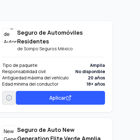
Seguro de Automóviles
Residentes
de
Sompo Seguros México
Tipo de paquete
Amplia
Responsabilidad civil
No disponible
Antigüedad máxima del vehículo
20 años
Edad mínima del conductor
18+ años
Aplicar
Seguro de Auto New
Generation Elite Verde Amplia