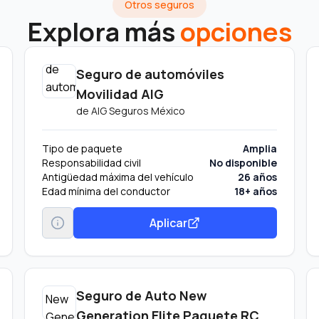
Otros seguros
Explora más
opciones
Seguro de automóviles
Movilidad AIG
de
AIG Seguros México
Tipo de paquete
Amplia
Responsabilidad civil
No disponible
Antigüedad máxima del vehículo
26 años
Edad mínima del conductor
18+ años
Aplicar
Seguro de Auto New
Generation Elite Paquete RC