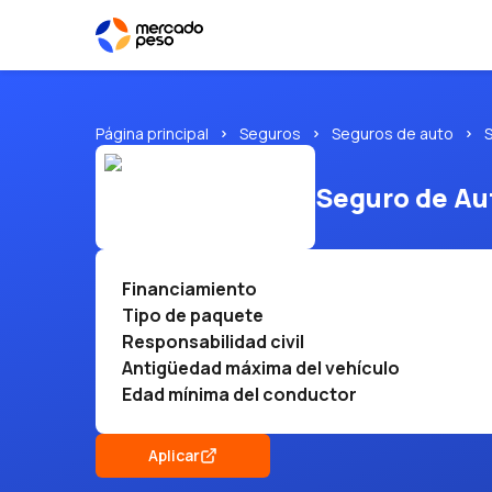
Página principal
Seguros
Seguros de auto
Seguro de Au
Financiamiento
Tipo de paquete
Responsabilidad civil
Antigüedad máxima del vehículo
Edad mínima del conductor
Aplicar