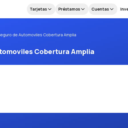
Tarjetas
Préstamos
Cuentas
Inv
Seguro de Automoviles Cobertura Amplia
tomoviles Cobertura Amplia