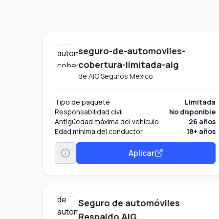
seguro-de-automoviles-
cobertura-limitada-aig
de
AIG Seguros México
Tipo de paquete
Limitada
Responsabilidad civil
No disponible
Antigüedad máxima del vehículo
26 años
Edad mínima del conductor
18+ años
Aplicar
Seguro de automóviles
Respaldo AIG