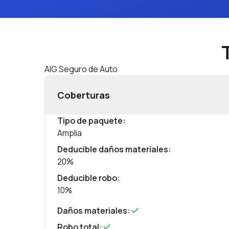
AIG Seguro de Auto
Coberturas
Tipo de paquete
:
Amplia
Deducible daños materiales
:
20%
Deducible robo
:
10%
Daños materiales
:
Robo total
: