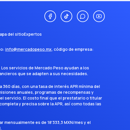
apa del sitio
Expertos
co:
info@mercadopeso.mx
, código de empresa:
. Los servicios de Mercado Peso ayudan a los
inancieros que se adapten a sus necesidades.
a 360 días, con una tasa de interés APR mínima del
omisiones anuales, programas de recompensas y
servicio. El costo final que el prestatario o titular
completa y precisa sobre la APR, así como todas las
agar mensualmente es de 18'333,3 MXN/mes y el
.