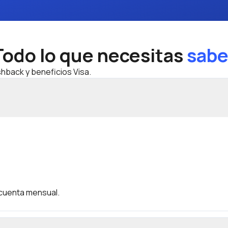
Todo lo que necesitas
sabe
shback y beneficios Visa.
 cuenta mensual.