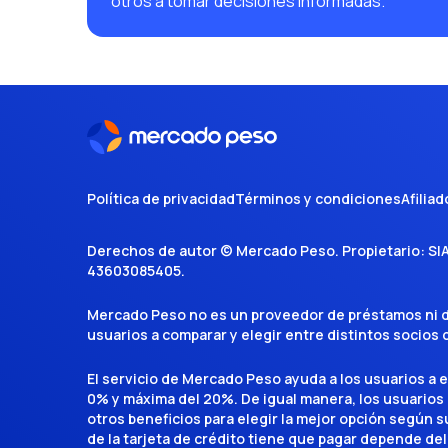
otros a tomar decisiones informadas.
Política de privacidad
Términos y condiciones
Afiliad
Derechos de autor ©
Mercado Peso
. Propietario:
SI
43603085405
.
Mercado Peso no es un proveedor de préstamos ni de 
usuarios a comparar y elegir entre distintos socios
El servicio de Mercado Peso ayuda a los usuarios a 
0% y máxima del 20%. De igual manera, los usuarios
otros beneficios para elegir la mejor opción según su 
de la tarjeta de crédito tiene que pagar depende del