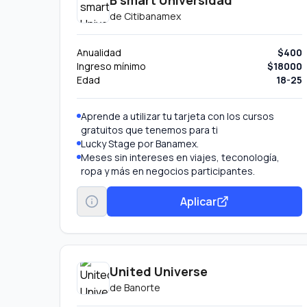
B smart Universidad
de
Citibanamex
Anualidad
$400
Ingreso mínimo
$18000
Edad
18-25
Aprende a utilizar tu tarjeta con los cursos
gratuitos que tenemos para ti
Lucky Stage por Banamex.
Meses sin intereses en viajes, teconología,
ropa y más en negocios participantes.
Aplicar
United Universe
de
Banorte