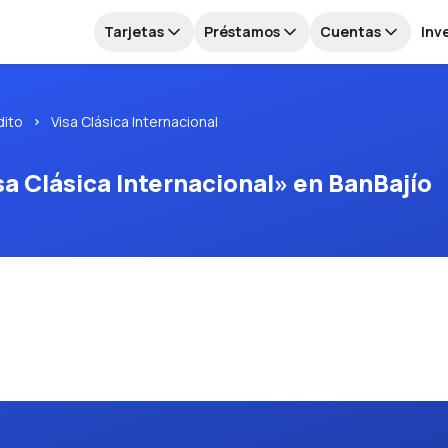
Tarjetas
Préstamos
Cuentas
Inv
dito
Visa Clásica Internacional
sa Clásica Internacional» en BanBajío