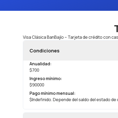
Visa Clásica BanBajío – Tarjeta de crédito con ca
Condiciones
Anualidad
:
$700
Ingreso mínimo
:
$90000
Pago mínimo mensual
:
$Indefinido. Depende del saldo del estado de