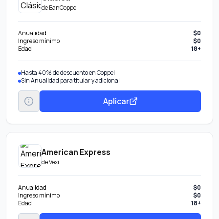
de
BanCoppel
Anualidad
$0
Ingreso mínimo
$0
Edad
18+
Hasta 40% de descuento en Coppel
Sin Anualidad para titular y adicional
Aplicar
American Express
de
Vexi
Anualidad
$0
Ingreso mínimo
$0
Edad
18+