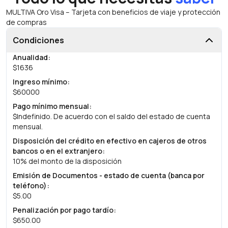
MULTIVA Oro Visa – Tarjeta con beneficios de viaje y protección
de compras
Condiciones
Anualidad
:
$1636
Ingreso mínimo
:
$60000
Pago mínimo mensual
:
$Indefinido. De acuerdo con el saldo del estado de cuenta
mensual.
Disposición del crédito en efectivo en cajeros de otros
bancos o en el extranjero
:
10% del monto de la disposición
Emisión de Documentos - estado de cuenta (banca por
teléfono)
:
$5.00
Penalización por pago tardío
:
$650.00