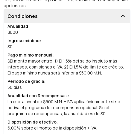
opcionales.
Condiciones
Anualidad
:
$600
Ingreso mínimo
:
$0
Pago mínimo mensual
:
$El monto mayor entre: 1) El 1.5% del saldo insoluto más
intereses, comisiones e IVA. 2) El 1.5% del límite de crédito.
El pago mínimo nunca será inferior a $50.00 M.N.
Periodo de gracia
:
50 días
Anualidad con Recompensas.
:
La cuota anual de $600 M.N. + IVA aplica únicamente si se
activa el programa de recompensas opcional. Sin el
programa de recompensas, la anualidad es de $0.
Disposición de efectivo
:
6.00% sobre el monto de la disposición + IVA.