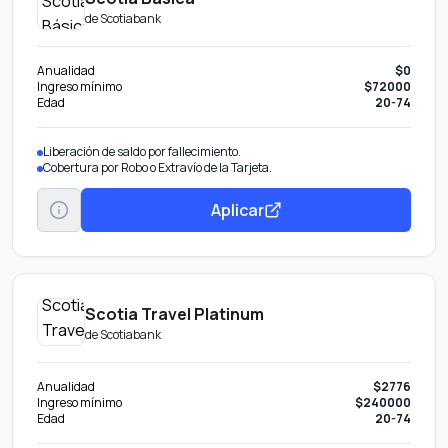
de
Scotiabank
Anualidad
$0
Ingreso mínimo
$72000
Edad
20-74
Liberación de saldo por fallecimiento.
Cobertura por Robo o Extravío de la Tarjeta.
Aplicar
Scotia Travel Platinum
de
Scotiabank
Anualidad
$2776
Ingreso mínimo
$240000
Edad
20-74