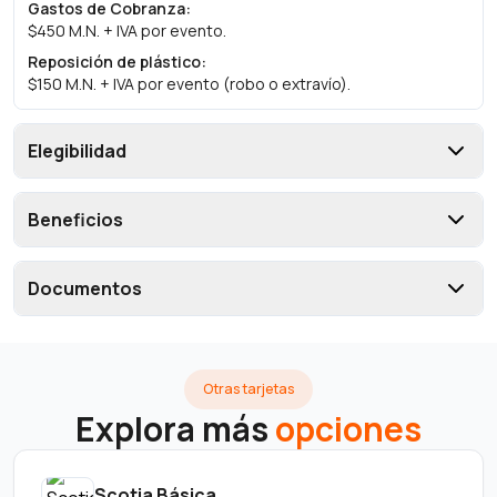
Gastos de Cobranza
:
$450 M.N. + IVA por evento.
Reposición de plástico
:
$150 M.N. + IVA por evento (robo o extravío).
Elegibilidad
Beneficios
Documentos
Otras tarjetas
Explora más
opciones
Scotia Básica