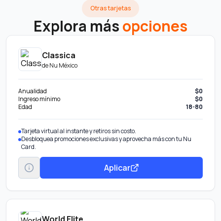
Otras tarjetas
Explora más
opciones
Classica
de
Nu México
Anualidad
$0
Ingreso mínimo
$0
Edad
18-80
Tarjeta virtual al instante y retiros sin costo.
Desbloquea promociones exclusivas y aprovecha más con tu Nu
Card.
Aplicar
World Elite