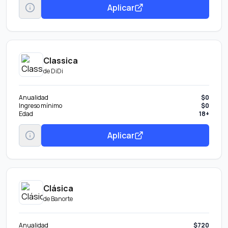
Aplicar
Classica
de
DiDi
Anualidad
$0
Ingreso mínimo
$0
Edad
18+
Aplicar
Clásica
de
Banorte
Anualidad
$720