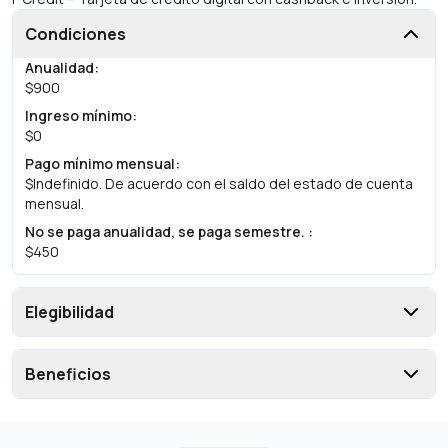
Condiciones
Anualidad
:
$900
Ingreso mínimo
:
$0
Pago mínimo mensual
:
$Indefinido. De acuerdo con el saldo del estado de cuenta
mensual.
No se paga anualidad, se paga semestre.
:
$450
Elegibilidad
Beneficios