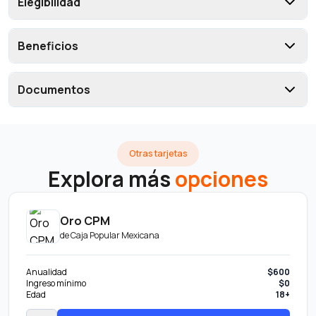
Elegibilidad
Beneficios
Documentos
Otras tarjetas
Explora más
opciones
Oro CPM
de
Caja Popular Mexicana
Anualidad
$600
Ingreso mínimo
$0
Edad
18+