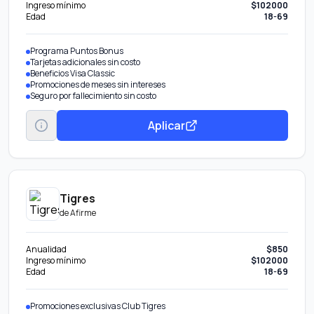
Ingreso mínimo
$102000
Edad
18-69
Programa Puntos Bonus
Tarjetas adicionales sin costo
Beneficios Visa Classic
Promociones de meses sin intereses
Seguro por fallecimiento sin costo
Aplicar
Tigres
de
Afirme
Anualidad
$850
Ingreso mínimo
$102000
Edad
18-69
Promociones exclusivas Club Tigres