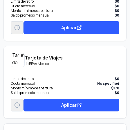
Límite de retiro
$0
Cuota mensual
$0
Monto mínimo de apertura
$0
Saldo promedio mensual
$0
Aplicar
Tarjeta de Viajes
de
BBVA México
Límite de retiro
$0
Cuota mensual
No specified
Monto mínimo de apertura
$170
Saldo promedio mensual
$0
Aplicar