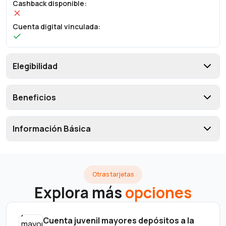
Cashback disponible
:
Cuenta digital vinculada
:
Elegibilidad
Beneficios
Información Básica
Otras tarjetas
Explora más
opciones
Cuenta juvenil mayores depósitos a la