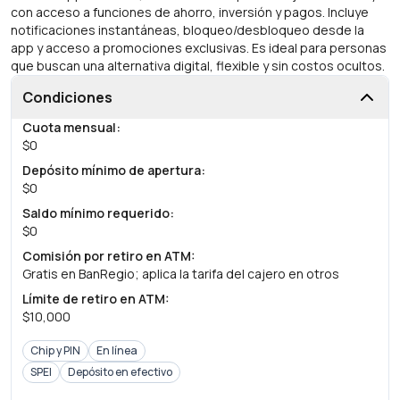
con acceso a funciones de ahorro, inversión y pagos. Incluye
notificaciones instantáneas, bloqueo/desbloqueo desde la
app y acceso a promociones exclusivas. Es ideal para personas
que buscan una alternativa digital, flexible y sin costos ocultos.
Condiciones
Cuota mensual
:
$0
Depósito mínimo de apertura
:
$0
Saldo mínimo requerido
:
$0
Comisión por retiro en ATM
:
Gratis en BanRegio; aplica la tarifa del cajero en otros
Límite de retiro en ATM
:
$10,000
Chip y PIN
En línea
SPEI
Depósito en efectivo