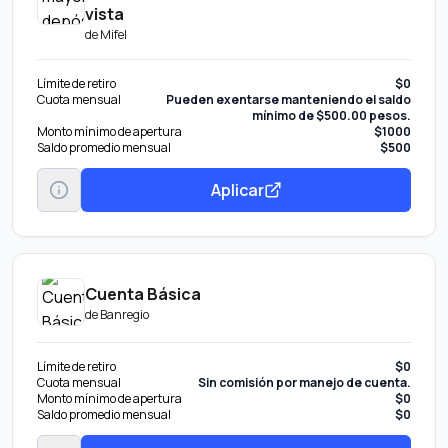
vista
de
Mifel
Límite de retiro
$0
Cuota mensual
Pueden exentarse manteniendo el saldo
mínimo de $500.00 pesos.
Monto mínimo de apertura
$1000
Saldo promedio mensual
$500
Aplicar
Cuenta Básica
de
Banregio
Límite de retiro
$0
Cuota mensual
Sin comisión por manejo de cuenta.
Monto mínimo de apertura
$0
Saldo promedio mensual
$0