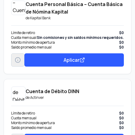
Cuenta Personal Básica – Cuenta Básica
de Nómina Kapital
de
Kapital Bank
Límite de retiro
$0
Cuota mensual
Sin comisiones y sin saldos mínimos requeridos.
Monto mínimo de apertura
$0
Saldo promedio mensual
$0
Aplicar
Cuenta de Débito DINN
de
Actinver
Límite de retiro
$0
Cuota mensual
$0
Monto mínimo de apertura
$0
Saldo promedio mensual
$0