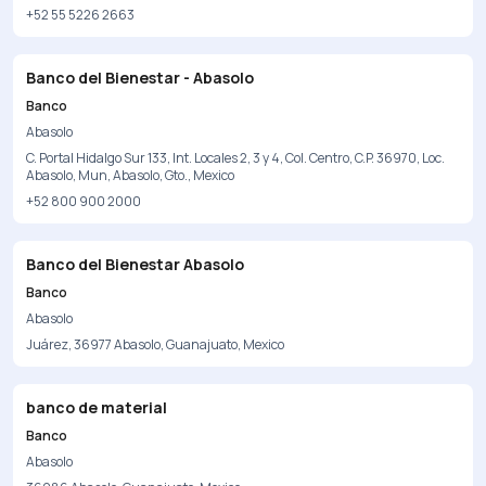
+52 55 5226 2663
Banco del Bienestar - Abasolo
Banco
Abasolo
C. Portal Hidalgo Sur 133, Int. Locales 2, 3 y 4, Col. Centro, C.P. 36970, Loc.
Abasolo, Mun, Abasolo, Gto., Mexico
+52 800 900 2000
Banco del Bienestar Abasolo
Banco
Abasolo
Juárez, 36977 Abasolo, Guanajuato, Mexico
banco de material
Banco
Abasolo