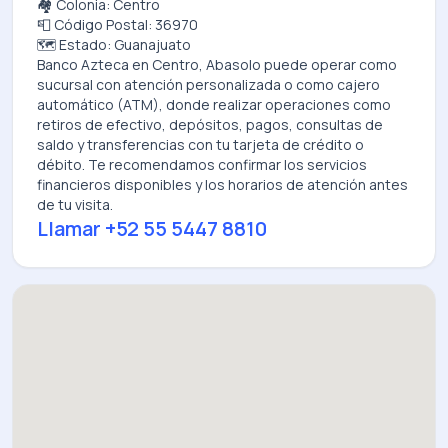
🏘️ Colonia: Centro
📮 Código Postal: 36970
🗺️ Estado: Guanajuato
Banco Azteca
en
Centro, Abasolo
puede operar como
sucursal con atención personalizada o como cajero
automático (ATM), donde realizar operaciones como
retiros de efectivo, depósitos, pagos, consultas de
saldo y transferencias con tu tarjeta de crédito o
débito. Te recomendamos confirmar los servicios
financieros disponibles y los horarios de atención antes
de tu visita.
Llamar
+52 55 5447 8810