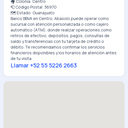
🏘️ Colonia: Centro
📮 Código Postal: 36970
🗺️ Estado: Guanajuato
Banco BBVA
en
Centro, Abasolo
puede operar como
sucursal con atención personalizada o como cajero
automático (ATM), donde realizar operaciones como
retiros de efectivo, depósitos, pagos, consultas de
saldo y transferencias con tu tarjeta de crédito o
débito. Te recomendamos confirmar los servicios
financieros disponibles y los horarios de atención antes
de tu visita.
Llamar
+52 55 5226 2663