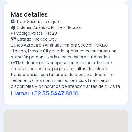
Más detalles
🏦 Tipo: Sucursal o cajero
🏘️ Colonia: Anáhuac Primera Sección
📮 Código Postal: 11320
🗺️ Estado: Mexico City
Banco Azteca
en
Anáhuac Primera Sección, Miguel
Hidalgo, Mexico City
puede operar como sucursal con
atención personalizada o como cajero automático
(ATM), donde realizar operaciones como retiros de
efectivo, depósitos, pagos, consultas de saldo y
transferencias con tu tarjeta de crédito o débito. Te
recomendamos confirmar los servicios financieros
disponibles y los horarios de atención antes de tu visita.
Llamar
+52 55 5447 8810