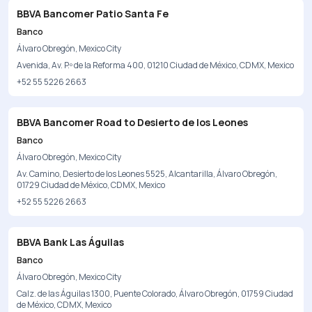
BBVA Bancomer Patio Santa Fe
Banco
Álvaro Obregón, Mexico City
Avenida, Av. P.º de la Reforma 400, 01210 Ciudad de México, CDMX, Mexico
+52 55 5226 2663
BBVA Bancomer Road to Desierto de los Leones
Banco
Álvaro Obregón, Mexico City
Av. Camino, Desierto de los Leones 5525, Alcantarilla, Álvaro Obregón,
01729 Ciudad de México, CDMX, Mexico
+52 55 5226 2663
BBVA Bank Las Águilas
Banco
Álvaro Obregón, Mexico City
Calz. de las Águilas 1300, Puente Colorado, Álvaro Obregón, 01759 Ciudad
de México, CDMX, Mexico