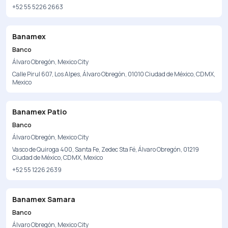
+52 55 5226 2663
Banamex
Banco
Álvaro Obregón, Mexico City
Calle Pirul 607, Los Alpes, Álvaro Obregón, 01010 Ciudad de México, CDMX,
Mexico
Banamex Patio
Banco
Álvaro Obregón, Mexico City
Vasco de Quiroga 400, Santa Fe, Zedec Sta Fé, Álvaro Obregón, 01219
Ciudad de México, CDMX, Mexico
+52 55 1226 2639
Banamex Samara
Banco
Álvaro Obregón, Mexico City