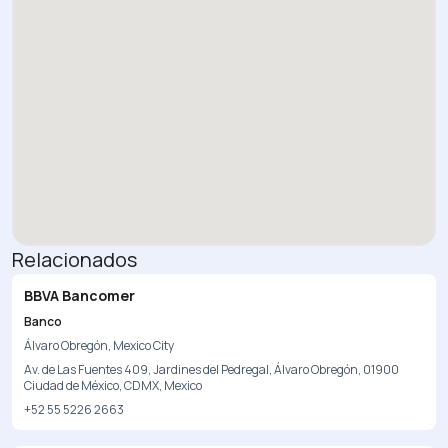
Relacionados
BBVA Bancomer
Banco
Álvaro Obregón, Mexico City
Av. de Las Fuentes 409, Jardines del Pedregal, Álvaro Obregón, 01900
Ciudad de México, CDMX, Mexico
+52 55 5226 2663