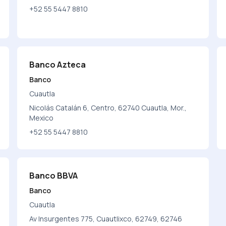
+52 55 5447 8810
Banco Azteca
Banco
Cuautla
Nicolás Catalán 6, Centro, 62740 Cuautla, Mor.,
Mexico
+52 55 5447 8810
Banco BBVA
Banco
Cuautla
Av Insurgentes 775, Cuautlixco, 62749, 62746