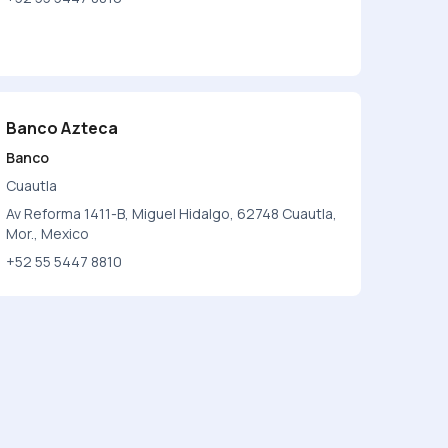
Banco Azteca
Banco
Cuautla
Av Reforma 1411-B, Miguel Hidalgo, 62748 Cuautla,
Mor., Mexico
+52 55 5447 8810