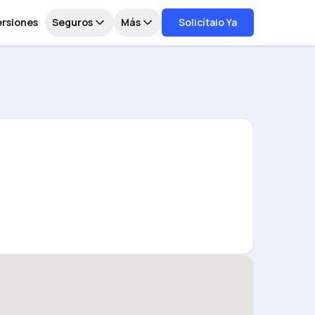
ersiones
Seguros
Más
Solicítalo Ya