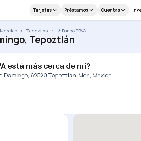
Tarjetas
Préstamos
Cuentas
Inv
Morelos
Tepoztlán
📍 Banco BBVA
ingo, Tepoztlán
VA está más cerca de mí?
nto Domingo, 62520 Tepoztlán, Mor., Mexico