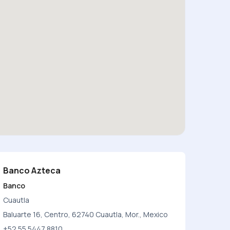
Banco Azteca
Banco
Cuautla
Baluarte 16, Centro, 62740 Cuautla, Mor., Mexico
+52 55 5447 8810