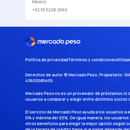
Mexico
+52 55 5226 2663
Política de privacidad
Términos y condiciones
Afiliad
Derechos de autor ©
Mercado Peso
. Propietario:
SI
43603085405
.
Mercado Peso no es un proveedor de préstamos ni de 
usuarios a comparar y elegir entre distintos socios
El servicio de Mercado Peso ayuda a los usuarios a 
0% y máxima del 20%. De igual manera, los usuarios
otros beneficios para elegir la mejor opción según su 
de la tarjeta de crédito tiene que pagar depende del