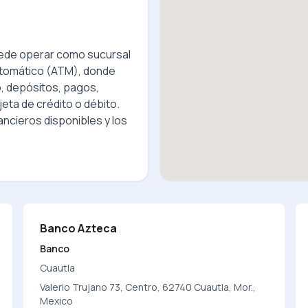
de operar como sucursal
utomático (ATM), donde
o, depósitos, pagos,
jeta de crédito o débito.
ncieros disponibles y los
Banco Azteca
Banco
Cuautla
Valerio Trujano 73, Centro, 62740 Cuautla, Mor.,
Mexico