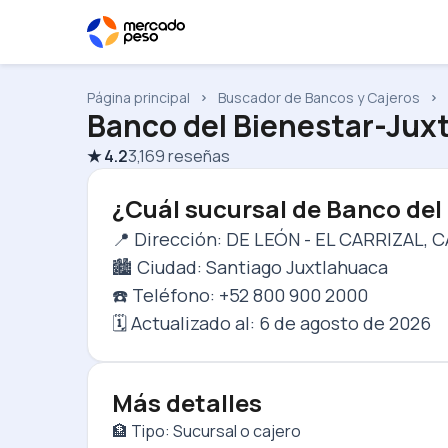
Página principal
Buscador de Bancos y Cajeros
Banco del Bienestar-Jux
★
4.2
3,169
reseñas
¿Cuál sucursal de Banco del
📍 Dirección: DE LEÓN - EL CARRIZAL, 
🏙️ Ciudad: Santiago Juxtlahuaca
☎️ Teléfono: +52 800 900 2000
🗓️ Actualizado al:
6 de agosto de 2026
Más detalles
🏦 Tipo: Sucursal o cajero