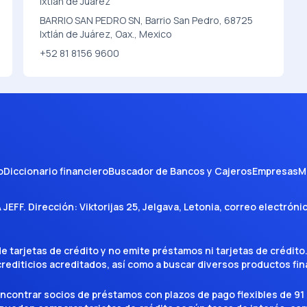
Ixtlán de Juárez
BARRIO SAN PEDRO SN, Barrio San Pedro, 68725
Ixtlán de Juárez, Oax., Mexico
+52 81 8156 9600
o
Diccionario financiero
Buscador de Bancos y Cajeros
Empresas
M
A JEFF
. Dirección:
Viktorijas 25, Jelgava, Letonia
, correo electróni
tarjetas de crédito y no emite préstamos ni tarjetas de crédito
 crediticios acreditados, así como a buscar diversos productos f
encontrar socios de préstamos con plazos de pago flexibles de 91 