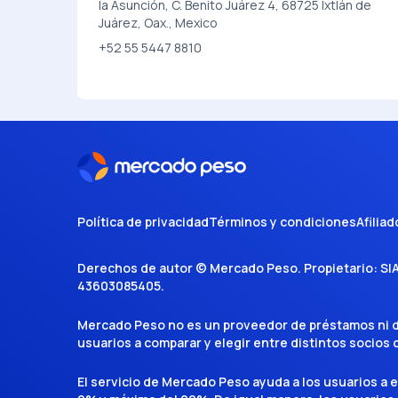
la Asunción, C. Benito Juárez 4, 68725 Ixtlán de
Juárez, Oax., Mexico
+52 55 5447 8810
Política de privacidad
Términos y condiciones
Afiliad
Derechos de autor ©
Mercado Peso
. Propietario:
SI
43603085405
.
Mercado Peso no es un proveedor de préstamos ni de 
usuarios a comparar y elegir entre distintos socios
El servicio de Mercado Peso ayuda a los usuarios a 