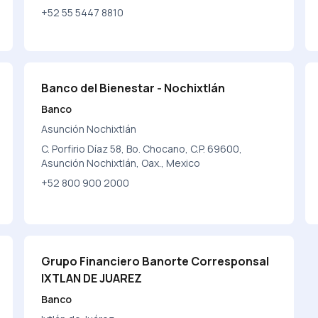
+52 55 5447 8810
Banco del Bienestar - Nochixtlán
Banco
Asunción Nochixtlán
C. Porfirio Díaz 58, Bo. Chocano, C.P. 69600,
Asunción Nochixtlán, Oax., Mexico
+52 800 900 2000
Grupo Financiero Banorte Corresponsal
IXTLAN DE JUAREZ
Banco