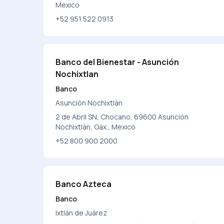
Mexico
+52 951 522 0913
Banco del Bienestar - Asunción
Nochixtlan
Banco
Asunción Nochixtlán
2 de Abril SN, Chocano, 69600 Asunción
Nochixtlán, Oax., Mexico
+52 800 900 2000
Banco Azteca
Banco
Ixtlán de Juárez