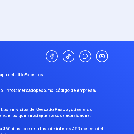
apa del sitio
Expertos
co:
info@mercadopeso.mx
, código de empresa:
. Los servicios de Mercado Peso ayudan a los
inancieros que se adapten a sus necesidades.
a 360 días, con una tasa de interés APR mínima del