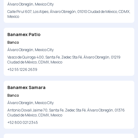
Álvaro Obregón, Mexico City
Calle Pirul 607, Los Alpes, Álvaro Obregón, 01010 Ciudad de México, CDMX,
Mexico
Banamex Patio
Banco
Álvaro Obregón, Mexico City
Vasco de Quiroga 400, Santa Fe, Zedec Sta Fé, Álvaro Obregón, 01219
Ciudad de México, CDMX, Mexico
+52 55 1226 2639
Banamex Samara
Banco
Álvaro Obregón, Mexico City
Antonio Dovali Jaime 70, Santa Fe, Zedec Sta Fé, Álvaro Obregón, 01376
Ciudad de México, CDMX, Mexico
+52 800 021 2345