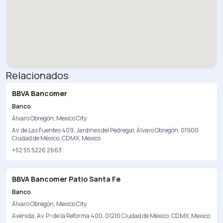
Relacionados
BBVA Bancomer
Banco
Álvaro Obregón, Mexico City
Av. de Las Fuentes 409, Jardines del Pedregal, Álvaro Obregón, 01900
Ciudad de México, CDMX, Mexico
+52 55 5226 2663
BBVA Bancomer Patio Santa Fe
Banco
Álvaro Obregón, Mexico City
Avenida, Av. P.º de la Reforma 400, 01210 Ciudad de México, CDMX, Mexico