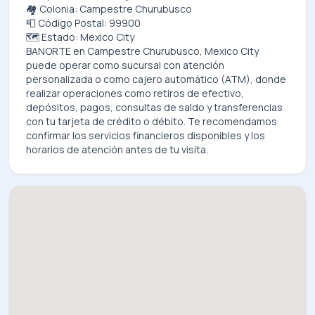
🏘️ Colonia: Campestre Churubusco
📮 Código Postal: 99900
🗺️ Estado: Mexico City
BANORTE
en
Campestre Churubusco, Mexico City
puede operar como sucursal con atención
personalizada o como cajero automático (ATM), donde
realizar operaciones como retiros de efectivo,
depósitos, pagos, consultas de saldo y transferencias
con tu tarjeta de crédito o débito. Te recomendamos
confirmar los servicios financieros disponibles y los
horarios de atención antes de tu visita.