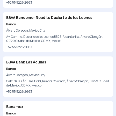
+52 55 5226 2663
BBVA Bancomer Road to Desierto de los Leones
Banco
Álvaro Obregón, Mexico City
Av. Camino, Desierto de los Leones 5525, Alcantarilla, Álvaro Obregón,
01729 Ciudad de México, CDMX, Mexico
+52 55 5226 2663
BBVA Bank Las Águilas
Banco
Álvaro Obregón, Mexico City
Calz. de las Águilas 1300, Puente Colorado, Álvaro Obregón, 01759 Ciudad
de México, CDMX, Mexico
+52 55 5226 2663
Banamex
Banco