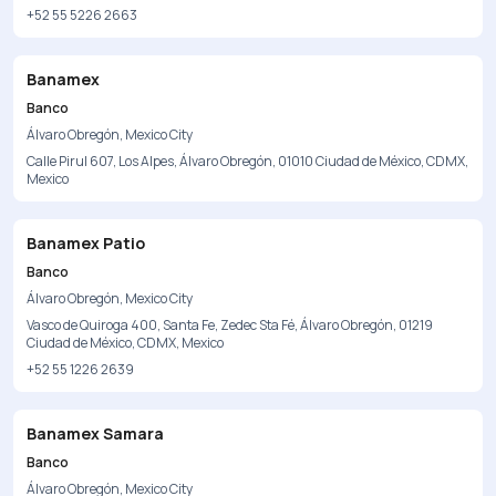
+52 55 5226 2663
Banamex
Banco
Álvaro Obregón, Mexico City
Calle Pirul 607, Los Alpes, Álvaro Obregón, 01010 Ciudad de México, CDMX,
Mexico
Banamex Patio
Banco
Álvaro Obregón, Mexico City
Vasco de Quiroga 400, Santa Fe, Zedec Sta Fé, Álvaro Obregón, 01219
Ciudad de México, CDMX, Mexico
+52 55 1226 2639
Banamex Samara
Banco
Álvaro Obregón, Mexico City