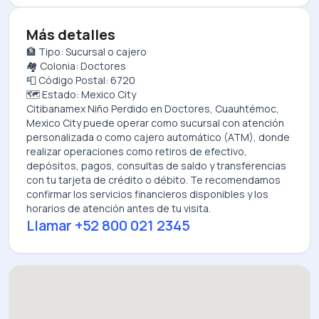
Más detalles
🏦 Tipo: Sucursal o cajero
🏘️ Colonia: Doctores
📮 Código Postal: 6720
🗺️ Estado: Mexico City
Citibanamex Niño Perdido
en
Doctores, Cuauhtémoc,
Mexico City
puede operar como sucursal con atención
personalizada o como cajero automático (ATM), donde
realizar operaciones como retiros de efectivo,
depósitos, pagos, consultas de saldo y transferencias
con tu tarjeta de crédito o débito. Te recomendamos
confirmar los servicios financieros disponibles y los
horarios de atención antes de tu visita.
Llamar
+52 800 021 2345