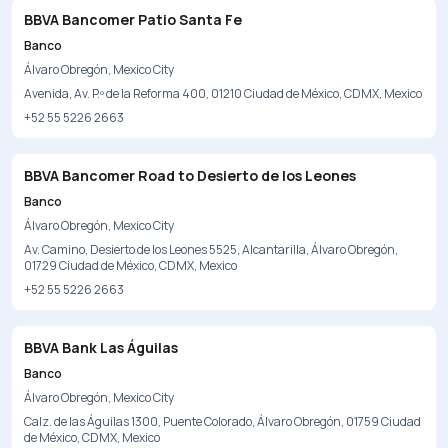
BBVA Bancomer Patio Santa Fe
Banco
Álvaro Obregón, Mexico City
Avenida, Av. P.º de la Reforma 400, 01210 Ciudad de México, CDMX, Mexico
+52 55 5226 2663
BBVA Bancomer Road to Desierto de los Leones
Banco
Álvaro Obregón, Mexico City
Av. Camino, Desierto de los Leones 5525, Alcantarilla, Álvaro Obregón,
01729 Ciudad de México, CDMX, Mexico
+52 55 5226 2663
BBVA Bank Las Águilas
Banco
Álvaro Obregón, Mexico City
Calz. de las Águilas 1300, Puente Colorado, Álvaro Obregón, 01759 Ciudad
de México, CDMX, Mexico