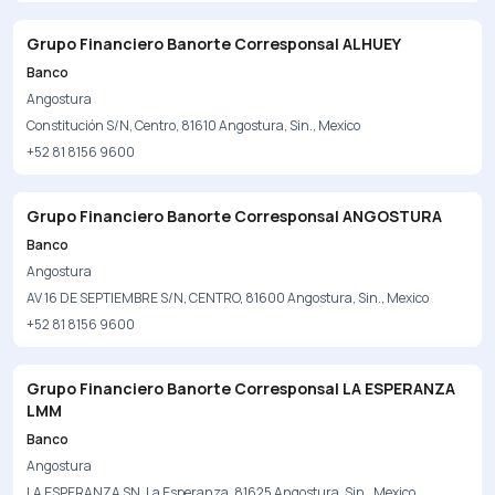
Grupo Financiero Banorte Corresponsal ALHUEY
Banco
Angostura
Constitución S/N, Centro, 81610 Angostura, Sin., Mexico
+52 81 8156 9600
Grupo Financiero Banorte Corresponsal ANGOSTURA
Banco
Angostura
AV 16 DE SEPTIEMBRE S/N, CENTRO, 81600 Angostura, Sin., Mexico
+52 81 8156 9600
Grupo Financiero Banorte Corresponsal LA ESPERANZA
LMM
Banco
Angostura
LA ESPERANZA SN, La Esperanza, 81625 Angostura, Sin., Mexico