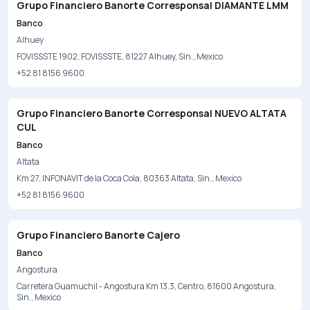
Grupo Financiero Banorte Corresponsal DIAMANTE LMM
Banco
Alhuey
FOVISSSTE 1902, FOVISSSTE, 81227 Alhuey, Sin., Mexico
+52 81 8156 9600
Grupo Financiero Banorte Corresponsal NUEVO ALTATA
CUL
Banco
Altata
Km 27, INFONAVIT de la Coca Cola, 80363 Altata, Sin., Mexico
+52 81 8156 9600
Grupo Financiero Banorte Cajero
Banco
Angostura
Carretera Guamuchil - Angostura Km 13.3, Centro, 81600 Angostura,
Sin., Mexico