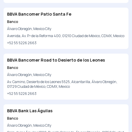
BBVA Bancomer Patio Santa Fe
Banco
Álvaro Obregón, Mexico City
Avenida, Av. P.º de la Reforma 400, 01210 Ciudad de México, CDMX, Mexico
+52 55 5226 2663
BBVA Bancomer Road to Desierto de los Leones
Banco
Álvaro Obregón, Mexico City
Av. Camino, Desierto de los Leones 5525, Alcantarilla, Álvaro Obregón,
01729 Ciudad de México, CDMX, Mexico
+52 55 5226 2663
BBVA Bank Las Águilas
Banco
Álvaro Obregón, Mexico City