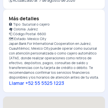
🗓️ Actualizado al:
7 de agosto de 2026
Más detalles
🏦 Tipo: Sucursal o cajero
🏘️ Colonia: Juárez
📮 Código Postal: 6600
🗺️ Estado: Mexico City
Japan Bank For International Cooperation
en
Juárez,
Cuauhtémoc, Mexico City
puede operar como sucursal
con atención personalizada o como cajero automático
(ATM), donde realizar operaciones como retiros de
efectivo, depósitos, pagos, consultas de saldo y
transferencias con tu tarjeta de crédito o débito. Te
recomendamos confirmar los servicios financieros
disponibles y los horarios de atención antes de tu visita.
Llamar
+52 55 5525 1223