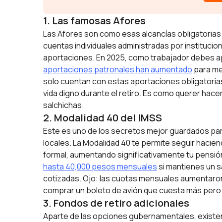
1. Las famosas Afores
Las Afores son como esas alcancías obligatorias 
cuentas individuales administradas por institucio
aportaciones. En 2025, como trabajador debes apo
aportaciones patronales han aumentado
para me
solo cuentan con estas aportaciones obligatorias
vida digno durante el retiro. Es como querer hac
salchichas.
2. Modalidad 40 del IMSS
Este es uno de los secretos mejor guardados par
locales. La Modalidad 40 te permite seguir hacie
formal, aumentando significativamente tu pensió
hasta 40,000 pesos mensuales
si mantienes un 
cotizadas. Ojo: las cuotas mensuales aumentaron
comprar un boleto de avión que cuesta más pero 
3. Fondos de retiro adicionales
Aparte de las opciones gubernamentales, existen