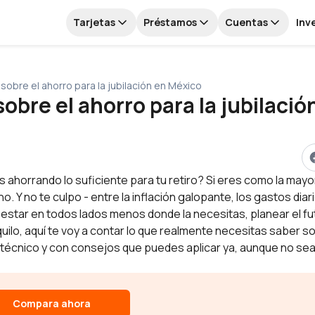
Tarjetas
Préstamos
Cuentas
Inv
sobre el ahorro para la jubilación en México
obre el ahorro para la jubilació
 ahorrando lo suficiente para tu retiro? Si eres como la mayo
 Y no te culpo - entre la inflación galopante, los gastos diar
estar en todos lados menos donde la necesitas, planear el fu
uilo, aquí te voy a contar lo que realmente necesitas saber so
llo técnico y con consejos que puedes aplicar ya, aunque no se
Compara ahora