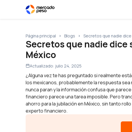
Página principal
Blogs
Secretos que nadie dice 
Secretos que nadie dice s
México
Actualizado:
julio 24, 2025
¿Alguna vez te has preguntado si realmente estás
los mexicanos, probablemente la respuesta sea no.
nunca paran y la información confusa que parece 
financiero parece una tarea imposible. Pero tranq
ahorro para la jubilación en México, sin tanto ro
experto financiero.