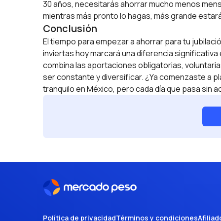
30 años, necesitarás ahorrar mucho menos mensua
mientras más pronto lo hagas, más grande estará
Conclusión
El tiempo para empezar a ahorrar para tu jubilac
inviertas hoy marcará una diferencia significativa e
combina las aportaciones obligatorias, voluntari
ser constante y diversificar. ¿Ya comenzaste a pl
tranquilo en México, pero cada día que pasa sin 
Política de privacidad
Términos y condiciones
Afiliad