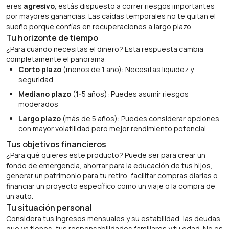
eres
agresivo
, estás dispuesto a correr riesgos importantes
por mayores ganancias. Las caídas temporales no te quitan el
sueño porque confías en recuperaciones a largo plazo.
Tu horizonte de tiempo
¿Para cuándo necesitas el dinero? Esta respuesta cambia
completamente el panorama:
Corto plazo
(menos de 1 año): Necesitas liquidez y
seguridad
Mediano plazo
(1-5 años): Puedes asumir riesgos
moderados
Largo plazo
(más de 5 años): Puedes considerar opciones
con mayor volatilidad pero mejor rendimiento potencial
Tus objetivos financieros
¿Para qué quieres este producto? Puede ser para crear un
fondo de emergencia, ahorrar para la educación de tus hijos,
generar un patrimonio para tu retiro, facilitar compras diarias o
financiar un proyecto específico como un viaje o la compra de
un auto.
Tu situación personal
Considera tus ingresos mensuales y su estabilidad, las deudas
que ya tienes, tus responsabilidades familiares y tu edad. No es