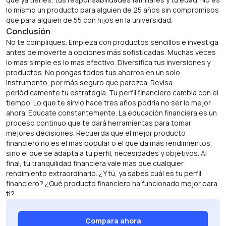
lo mismo un producto para alguien de 25 años sin compromisos
que para alguien de 55 con hijos en la universidad.
Conclusión
No te compliques. Empieza con productos sencillos e investiga
antes de moverte a opciones más sofisticadas. Muchas veces
lo más simple es lo más efectivo. Diversifica tus inversiones y
productos. No pongas todos tus ahorros en un solo
instrumento, por más seguro que parezca. Revisa
periódicamente tu estrategia. Tu perfil financiero cambia con el
tiempo. Lo que te sirvió hace tres años podría no ser lo mejor
ahora. Edúcate constantemente. La educación financiera es un
proceso continuo que te dará herramientas para tomar
mejores decisiones. Recuerda que el mejor producto
financiero no es el más popular o el que da más rendimientos,
sino el que se adapta a tu perfil, necesidades y objetivos. Al
final, tu tranquilidad financiera vale más que cualquier
rendimiento extraordinario. ¿Y tú, ya sabes cuál es tu perfil
financiero? ¿Qué producto financiero ha funcionado mejor para
ti?
Compara ahora