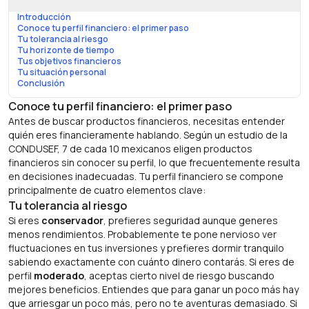
Introducción
Conoce tu perfil financiero: el primer paso
Tu tolerancia al riesgo
Tu horizonte de tiempo
Tus objetivos financieros
Tu situación personal
Conclusión
Conoce tu perfil financiero: el primer paso
Antes de buscar productos financieros, necesitas entender
quién eres financieramente hablando. Según un estudio de la
CONDUSEF, 7 de cada 10 mexicanos eligen productos
financieros sin conocer su perfil, lo que frecuentemente resulta
en decisiones inadecuadas. Tu perfil financiero se compone
principalmente de cuatro elementos clave:
Tu tolerancia al riesgo
Si eres
conservador
, prefieres seguridad aunque generes
menos rendimientos. Probablemente te pone nervioso ver
fluctuaciones en tus inversiones y prefieres dormir tranquilo
sabiendo exactamente con cuánto dinero contarás. Si eres de
perfil
moderado
, aceptas cierto nivel de riesgo buscando
mejores beneficios. Entiendes que para ganar un poco más hay
que arriesgar un poco más, pero no te aventuras demasiado. Si