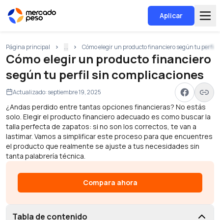
Aplicar
Página principal
...
Cómo elegir un producto financiero según tu perfil 
Cómo elegir un producto financiero
según tu perfil sin complicaciones
Actualizado:
septiembre 19, 2025
¿Andas perdido entre tantas opciones financieras? No estás
solo. Elegir el producto financiero adecuado es como buscar la
talla perfecta de zapatos: si no son los correctos, te van a
lastimar. Vamos a simplificar este proceso para que encuentres
el producto que realmente se ajuste a tus necesidades sin
tanta palabrería técnica.
Compara ahora
Tabla de contenido