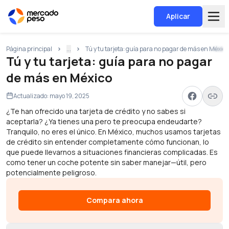
Aplicar
Página principal
...
Tú y tu tarjeta: guía para no pagar de más en México
Tú y tu tarjeta: guía para no pagar
de más en México
Actualizado:
mayo 19, 2025
¿Te han ofrecido una tarjeta de crédito y no sabes si
aceptarla? ¿Ya tienes una pero te preocupa endeudarte?
Tranquilo, no eres el único. En México, muchos usamos tarjetas
de crédito sin entender completamente cómo funcionan, lo
que puede llevarnos a situaciones financieras complicadas. Es
como tener un coche potente sin saber manejar—útil, pero
potencialmente peligroso.
Compara ahora