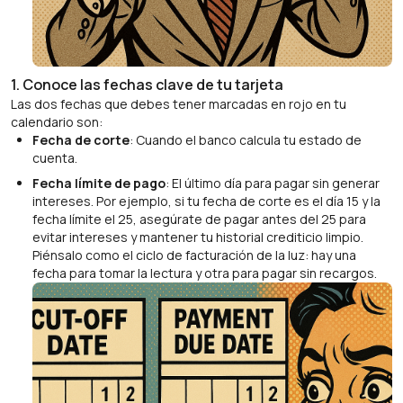
1. Conoce las fechas clave de tu tarjeta
Las dos fechas que debes tener marcadas en rojo en tu
calendario son:
Fecha de corte
: Cuando el banco calcula tu estado de
cuenta.
Fecha límite de pago
: El último día para pagar sin generar
intereses. Por ejemplo, si tu fecha de corte es el día 15 y la
fecha límite el 25, asegúrate de pagar antes del 25 para
evitar intereses y mantener tu historial crediticio limpio.
Piénsalo como el ciclo de facturación de la luz: hay una
fecha para tomar la lectura y otra para pagar sin recargos.