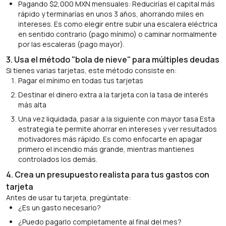
Pagando $2,000 MXN mensuales: Reducirías el capital más
rápido y terminarías en unos 3 años, ahorrando miles en
intereses. Es como elegir entre subir una escalera eléctrica
en sentido contrario (pago mínimo) o caminar normalmente
por las escaleras (pago mayor).
3. Usa el método "bola de nieve" para múltiples deudas
Si tienes varias tarjetas, este método consiste en:
Pagar el mínimo en todas tus tarjetas
Destinar el dinero extra a la tarjeta con la tasa de interés
más alta
Una vez liquidada, pasar a la siguiente con mayor tasa Esta
estrategia te permite ahorrar en intereses y ver resultados
motivadores más rápido. Es como enfocarte en apagar
primero el incendio más grande, mientras mantienes
controlados los demás.
4. Crea un presupuesto realista para tus gastos con
tarjeta
Antes de usar tu tarjeta, pregúntate:
¿Es un gasto necesario?
¿Puedo pagarlo completamente al final del mes?