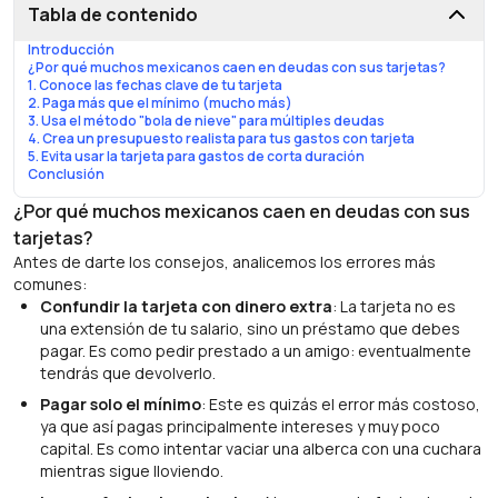
Tabla de contenido
Introducción
¿Por qué muchos mexicanos caen en deudas con sus tarjetas?
1. Conoce las fechas clave de tu tarjeta
2. Paga más que el mínimo (mucho más)
3. Usa el método "bola de nieve" para múltiples deudas
4. Crea un presupuesto realista para tus gastos con tarjeta
5. Evita usar la tarjeta para gastos de corta duración
Conclusión
¿Por qué muchos mexicanos caen en deudas con sus
tarjetas?
Antes de darte los consejos, analicemos los errores más
comunes:
Confundir la tarjeta con dinero extra
: La tarjeta no es
una extensión de tu salario, sino un préstamo que debes
pagar. Es como pedir prestado a un amigo: eventualmente
tendrás que devolverlo.
Pagar solo el mínimo
: Este es quizás el error más costoso,
ya que así pagas principalmente intereses y muy poco
capital. Es como intentar vaciar una alberca con una cuchara
mientras sigue lloviendo.