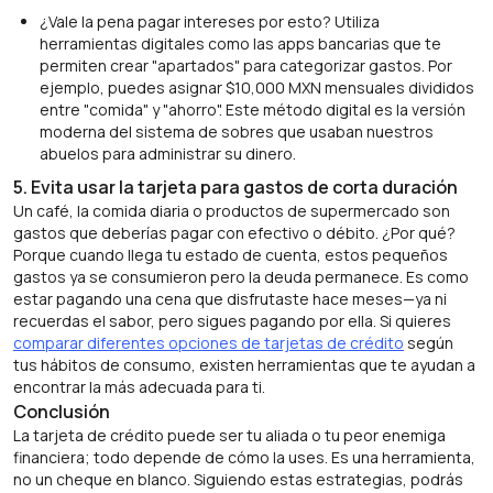
¿Vale la pena pagar intereses por esto? Utiliza
herramientas digitales como las apps bancarias que te
permiten crear "apartados" para categorizar gastos. Por
ejemplo, puedes asignar $10,000 MXN mensuales divididos
entre "comida" y "ahorro". Este método digital es la versión
moderna del sistema de sobres que usaban nuestros
abuelos para administrar su dinero.
5. Evita usar la tarjeta para gastos de corta duración
Un café, la comida diaria o productos de supermercado son
gastos que deberías pagar con efectivo o débito. ¿Por qué?
Porque cuando llega tu estado de cuenta, estos pequeños
gastos ya se consumieron pero la deuda permanece. Es como
estar pagando una cena que disfrutaste hace meses—ya ni
recuerdas el sabor, pero sigues pagando por ella. Si quieres
comparar diferentes opciones de tarjetas de crédito
según
tus hábitos de consumo, existen herramientas que te ayudan a
encontrar la más adecuada para ti.
Conclusión
La tarjeta de crédito puede ser tu aliada o tu peor enemiga
financiera; todo depende de cómo la uses. Es una herramienta,
no un cheque en blanco. Siguiendo estas estrategias, podrás