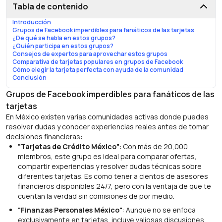
Tabla de contenido
Introducción
Grupos de Facebook imperdibles para fanáticos de las tarjetas
¿De qué se habla en estos grupos?
¿Quién participa en estos grupos?
Consejos de expertos para aprovechar estos grupos
Comparativa de tarjetas populares en grupos de Facebook
Cómo elegir la tarjeta perfecta con ayuda de la comunidad
Conclusión
Grupos de Facebook imperdibles para fanáticos de las
tarjetas
En México existen varias comunidades activas donde puedes
resolver dudas y conocer experiencias reales antes de tomar
decisiones financieras:
"Tarjetas de Crédito México"
: Con más de 20,000
miembros, este grupo es ideal para comparar ofertas,
compartir experiencias y resolver dudas técnicas sobre
diferentes tarjetas. Es como tener a cientos de asesores
financieros disponibles 24/7, pero con la ventaja de que te
cuentan la verdad sin comisiones de por medio.
"Finanzas Personales México"
: Aunque no se enfoca
exclusivamente en tarjetas, incluye valiosas discusiones