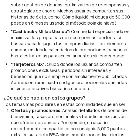
sobre gestión de deudas, optimización de recompensas y
estrategias de ahorro. Muchos usuarios comparten sus
historias de éxito, como "Cómo liquidé mi deuda de 50,000
pesos en 6 meses usando el método bola de nieve".
"Cashback y Millas México"
: Comunidad especializada en
maximizar los programas de recompensas, perfecta si
buscas sacarle jugo a tus compras diarias. Los miembros
comparten desde calendarios de promociones bancarias
hasta estrategias para acumular puntos sin endeudarse.
"Tarjeteros MX"
: Grupo donde los usuarios comparten
promociones exclusivas, períodos sin intereses y
beneficios que no siempre son ampliamente publicitados.
Aquí encontrarás hasta códigos promocionales que ni los
mismos ejecutivos bancarios conocen.
¿De qué se habla en estos grupos?
Los temas más populares en estas comunidades suelen ser:
Ofertas y promociones
: Análisis detallados de bonos de
bienvenida, tasas promocionales y beneficios exclusivos
que ofrecen los bancos. Por ejemplo, un usuario
recientemente compartió cómo consiguió 5,000 puntos
extra en su tarjeta BBVA simplemente por activar ciertos