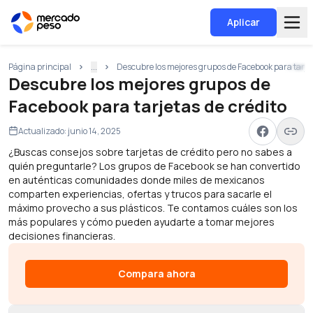
Aplicar
Página principal
...
Descubre los mejores grupos de Facebook para tarjet
Descubre los mejores grupos de
Facebook para tarjetas de crédito
Actualizado:
junio 14, 2025
¿Buscas consejos sobre tarjetas de crédito pero no sabes a
quién preguntarle? Los grupos de Facebook se han convertido
en auténticas comunidades donde miles de mexicanos
comparten experiencias, ofertas y trucos para sacarle el
máximo provecho a sus plásticos. Te contamos cuáles son los
más populares y cómo pueden ayudarte a tomar mejores
decisiones financieras.
Compara ahora