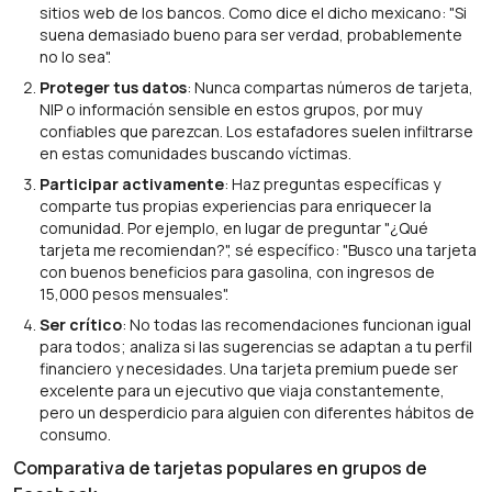
sitios web de los bancos. Como dice el dicho mexicano: "Si
suena demasiado bueno para ser verdad, probablemente
no lo sea".
Proteger tus datos
: Nunca compartas números de tarjeta,
NIP o información sensible en estos grupos, por muy
confiables que parezcan. Los estafadores suelen infiltrarse
en estas comunidades buscando víctimas.
Participar activamente
: Haz preguntas específicas y
comparte tus propias experiencias para enriquecer la
comunidad. Por ejemplo, en lugar de preguntar "¿Qué
tarjeta me recomiendan?", sé específico: "Busco una tarjeta
con buenos beneficios para gasolina, con ingresos de
15,000 pesos mensuales".
Ser crítico
: No todas las recomendaciones funcionan igual
para todos; analiza si las sugerencias se adaptan a tu perfil
financiero y necesidades. Una tarjeta premium puede ser
excelente para un ejecutivo que viaja constantemente,
pero un desperdicio para alguien con diferentes hábitos de
consumo.
Comparativa de tarjetas populares en grupos de