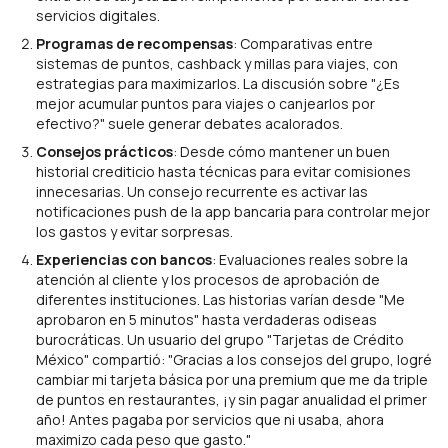
servicios digitales.
Programas de recompensas
: Comparativas entre
sistemas de puntos, cashback y millas para viajes, con
estrategias para maximizarlos. La discusión sobre "¿Es
mejor acumular puntos para viajes o canjearlos por
efectivo?" suele generar debates acalorados.
Consejos prácticos
: Desde cómo mantener un buen
historial crediticio hasta técnicas para evitar comisiones
innecesarias. Un consejo recurrente es activar las
notificaciones push de la app bancaria para controlar mejor
los gastos y evitar sorpresas.
Experiencias con bancos
: Evaluaciones reales sobre la
atención al cliente y los procesos de aprobación de
diferentes instituciones. Las historias varían desde "Me
aprobaron en 5 minutos" hasta verdaderas odiseas
burocráticas. Un usuario del grupo "Tarjetas de Crédito
México" compartió: "Gracias a los consejos del grupo, logré
cambiar mi tarjeta básica por una premium que me da triple
de puntos en restaurantes, ¡y sin pagar anualidad el primer
año! Antes pagaba por servicios que ni usaba, ahora
maximizo cada peso que gasto."