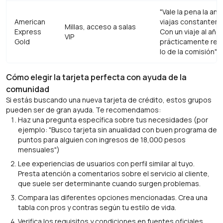
"Vale la pena la anu
American
viajas constantem
Millas, acceso a salas
Express
Con un viaje al año
VIP
Gold
prácticamente rec
lo de la comisión"
Cómo elegir la tarjeta perfecta con ayuda de la
comunidad
Si estás buscando una nueva tarjeta de crédito, estos grupos
pueden ser de gran ayuda. Te recomendamos:
Haz una pregunta específica sobre tus necesidades (por
ejemplo: "Busco tarjeta sin anualidad con buen programa de
puntos para alguien con ingresos de 18,000 pesos
mensuales")
Lee experiencias de usuarios con perfil similar al tuyo.
Presta atención a comentarios sobre el servicio al cliente,
que suele ser determinante cuando surgen problemas.
Compara las diferentes opciones mencionadas. Crea una
tabla con pros y contras según tu estilo de vida.
Verifica los requisitos y condiciones en fuentes oficiales.