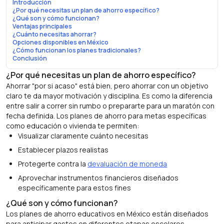
Introducción
¿Por qué necesitas un plan de ahorro específico?
¿Qué son y cómo funcionan?
Ventajas principales
¿Cuánto necesitas ahorrar?
Opciones disponibles en México
¿Cómo funcionan los planes tradicionales?
Conclusión
¿Por qué necesitas un plan de ahorro específico?
Ahorrar "por si acaso" está bien, pero ahorrar con un objetivo
claro te da mayor motivación y disciplina. Es como la diferencia
entre salir a correr sin rumbo o prepararte para un maratón con
fecha definida. Los planes de ahorro para metas específicas
como educación o vivienda te permiten:
Visualizar claramente cuánto necesitas
Establecer plazos realistas
Protegerte contra la
devaluación de moneda
Aprovechar instrumentos financieros diseñados
específicamente para estos fines
¿Qué son y cómo funcionan?
Los planes de ahorro educativos en México están diseñados
para anticipar gastos en diferentes etapas escolares