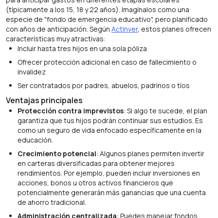
(típicamente a los 15, 18 y 22 años). Imagínalos como una
especie de "fondo de emergencia educativo", pero planificado
con años de anticipación. Según
Actinver
, estos planes ofrecen
características muy atractivas:
Incluir hasta tres hijos en una sola póliza
Ofrecer protección adicional en caso de fallecimiento o
invalidez
Ser contratados por padres, abuelos, padrinos o tíos
Ventajas principales
Protección contra imprevistos
: Si algo te sucede, el plan
garantiza que tus hijos podrán continuar sus estudios. Es
como un seguro de vida enfocado específicamente en la
educación.
Crecimiento potencial
: Algunos planes permiten invertir
en carteras diversificadas para obtener mejores
rendimientos. Por ejemplo, pueden incluir inversiones en
acciones, bonos u otros activos financieros que
potencialmente generarán más ganancias que una cuenta
de ahorro tradicional.
Administración centralizada
: Puedes manejar fondos