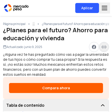
Aplicar
Página principal
...
¿Planes para el futuro? Ahorro para educación y vi
¿Planes para el futuro? Ahorro para
educación y vivienda
Actualizado:
junio 9, 2025
¿Alguna vez te has preguntado cómo vas a pagar la universidad
de tus hijos o cómo comprar tu casa propia? Si la respuesta es
sí, ¡no estás solo! Muchos mexicanos enfrentan estos retos
financieros, pero con un buen plan de ahorro puedes convertir
estos sueños en realidad.
Compara ahora
Tabla de contenido