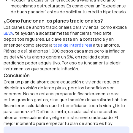
mecanismos estructurados Es como crear un "expediente
de buen pagador" antes de solicitar tu crédito hipotecario.
¿Cómo funcionan los planes tradicionales?
Los planes de ahorro tradicionales para vivienda, como explica
BBVA
, te ayudan a alcanzar metas financieras mediante
depósitos regulares. La clave está en la constancia y en
entender cómo afecta la
tasa de interés real
a tus ahorros.
Piénsalo así: si ahorras 1,000 pesos cada mes pero la inflación
es del 4% y tu ahorro genera un 3%, en realidad estás
perdiendo poder adquisitivo. Por eso es fundamental elegir
instrumentos que superen la inflación.
Conclusión
Crear un plan de ahorro para educación o vivienda requiere
disciplina y visión de largo plazo, pero los beneficios son
enormes. No solo estarás preparado financieramente para
estos grandes gastos, sino que también desarrollarás hábitos
financieros saludables que te beneficiarán toda la vida. ¿Listo
para comenzar? Define tu meta, calcula cuánto necesitas
ahorrar mensualmente y elige el instrumento adecuado. El
mejor momento para empezar tu plan de ahorro es hoy.