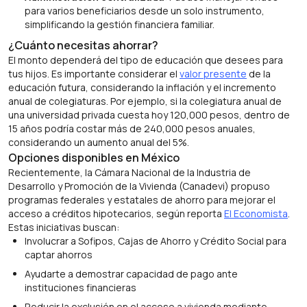
para varios beneficiarios desde un solo instrumento,
simplificando la gestión financiera familiar.
¿Cuánto necesitas ahorrar?
El monto dependerá del tipo de educación que desees para
tus hijos. Es importante considerar el
valor presente
de la
educación futura, considerando la inflación y el incremento
anual de colegiaturas. Por ejemplo, si la colegiatura anual de
una universidad privada cuesta hoy 120,000 pesos, dentro de
15 años podría costar más de 240,000 pesos anuales,
considerando un aumento anual del 5%.
Opciones disponibles en México
Recientemente, la Cámara Nacional de la Industria de
Desarrollo y Promoción de la Vivienda (Canadevi) propuso
programas federales y estatales de ahorro para mejorar el
acceso a créditos hipotecarios, según reporta
El Economista
.
Estas iniciativas buscan:
Involucrar a Sofipos, Cajas de Ahorro y Crédito Social para
captar ahorros
Ayudarte a demostrar capacidad de pago ante
instituciones financieras
Reducir la exclusión en el acceso a vivienda mediante