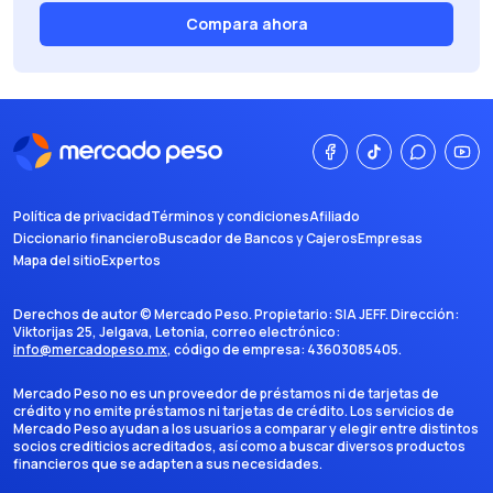
Compara ahora
Política de privacidad
Términos y condiciones
Afiliado
Diccionario financiero
Buscador de Bancos y Cajeros
Empresas
Mapa del sitio
Expertos
Derechos de autor ©
Mercado Peso
. Propietario:
SIA JEFF
. Dirección:
Viktorijas 25, Jelgava, Letonia
, correo electrónico:
info@mercadopeso.mx
, código de empresa:
43603085405
.
Mercado Peso no es un proveedor de préstamos ni de tarjetas de
crédito y no emite préstamos ni tarjetas de crédito. Los servicios de
Mercado Peso ayudan a los usuarios a comparar y elegir entre distintos
socios crediticios acreditados, así como a buscar diversos productos
financieros que se adapten a sus necesidades.