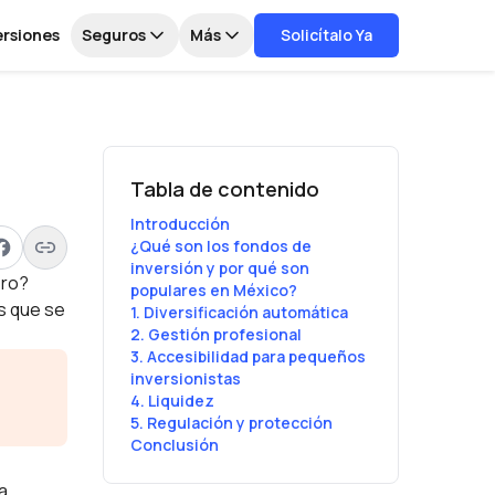
ersiones
Seguros
Más
Solicítalo Ya
Tabla de contenido
Introducción
¿Qué son los fondos de
inversión y por qué son
ero?
populares en México?
s que se
1. Diversificación automática
2. Gestión profesional
3. Accesibilidad para pequeños
inversionistas
4. Liquidez
5. Regulación y protección
Conclusión
a