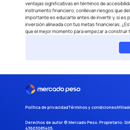
ventajas significativas en términos de accesibili
instrumento financiero, conllevan riesgos que de
importante es educarte antes de invertir y, si es
inversión alineada con tus metas financieras. ¿Es
que el mejor momento para empezar a construir t
Política de privacidad
Términos y condiciones
Afiliad
Derechos de autor ©
Mercado Peso
. Propietario:
SI
43603085405
.