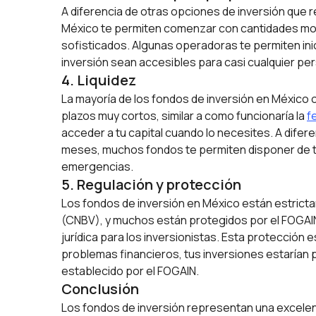
A diferencia de otras opciones de inversión que 
México te permiten comenzar con cantidades mo
sofisticados. Algunas operadoras te permiten ini
inversión sean accesibles para casi cualquier pe
4. Liquidez
La mayoría de los fondos de inversión en México o
plazos muy cortos, similar a como funcionaría la
f
acceder a tu capital cuando lo necesites. A dife
meses, muchos fondos te permiten disponer de tu
emergencias.
5. Regulación y protección
Los fondos de inversión en México están estricta
(CNBV), y muchos están protegidos por el FOGAIN 
jurídica para los inversionistas. Esta protección e
problemas financieros, tus inversiones estarían 
establecido por el FOGAIN.
Conclusión
Los fondos de inversión representan una excelent