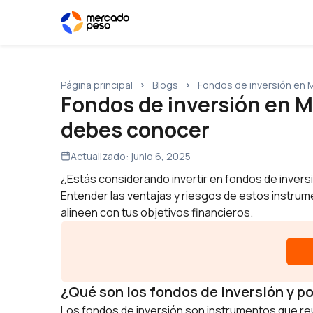
Página principal
Blogs
Fondos de inversión en 
Fondos de inversión en M
debes conocer
Actualizado:
junio 6, 2025
¿Estás considerando invertir en fondos de invers
Entender las ventajas y riesgos de estos instrum
alineen con tus objetivos financieros.
¿Qué son los fondos de inversión y p
Los fondos de inversión son instrumentos que reún