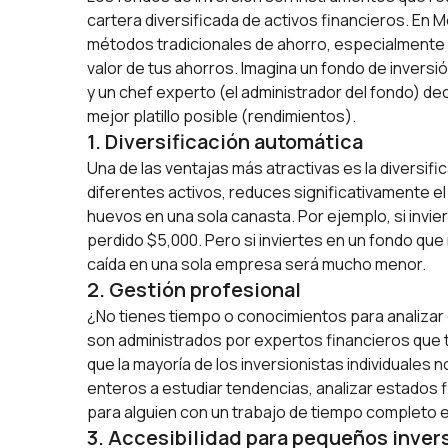
cartera diversificada de activos financieros. En
métodos tradicionales de ahorro, especialmente
valor de tus ahorros. Imagina un fondo de inver
y un chef experto (el administrador del fondo) de
mejor platillo posible (rendimientos).
1. Diversificación automática
Una de las ventajas más atractivas es la diversific
diferentes activos, reduces significativamente 
huevos en una sola canasta. Por ejemplo, si invi
perdido $5,000. Pero si inviertes en un fondo que
caída en una sola empresa será mucho menor.
2. Gestión profesional
¿No tienes tiempo o conocimientos para analizar 
son administrados por expertos financieros que 
que la mayoría de los inversionistas individuales
enteros a estudiar tendencias, analizar estados 
para alguien con un trabajo de tiempo completo e
3. Accesibilidad para pequeños inver