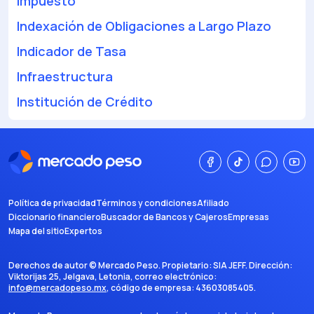
Impuesto
Indexación de Obligaciones a Largo Plazo
Indicador de Tasa
Infraestructura
Institución de Crédito
Política de privacidad
Términos y condiciones
Afiliado
Diccionario financiero
Buscador de Bancos y Cajeros
Empresas
Mapa del sitio
Expertos
Derechos de autor ©
Mercado Peso
. Propietario:
SIA JEFF
. Dirección:
Viktorijas 25, Jelgava, Letonia
, correo electrónico:
info@mercadopeso.mx
, código de empresa:
43603085405
.