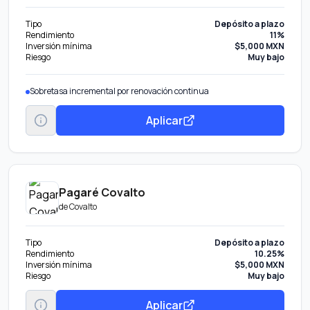
Tipo
Depósito a plazo
Rendimiento
11%
Inversión mínima
$5,000 MXN
Riesgo
Muy bajo
Sobretasa incremental por renovación continua
Aplicar
Pagaré Covalto
de
Covalto
Tipo
Depósito a plazo
Rendimiento
10.25%
Inversión mínima
$5,000 MXN
Riesgo
Muy bajo
Aplicar