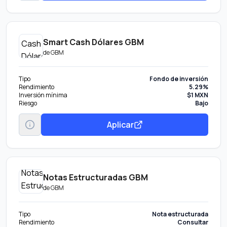
Smart Cash Dólares GBM
de
GBM
Tipo
Fondo de inversión
Rendimiento
5.29%
Inversión mínima
$1 MXN
Riesgo
Bajo
Aplicar
Notas Estructuradas GBM
de
GBM
Tipo
Nota estructurada
Rendimiento
Consultar