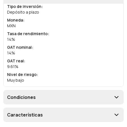
Tipo de inversión
:
Depósito a plazo
Moneda
:
MXN
Tasa de rendimiento
:
14%
GAT nominal
:
14%
GAT real
:
9.61%
Nivel de riesgo
:
Muy bajo
Condiciones
Características