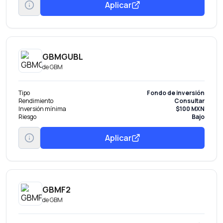
Aplicar
GBMGUBL
de
GBM
Tipo
Fondo de inversión
Rendimiento
Consultar
Inversión mínima
$100 MXN
Riesgo
Bajo
Aplicar
GBMF2
de
GBM