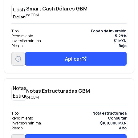
Smart Cash Dólares GBM
de
GBM
Tipo
Fondo de inversión
Rendimiento
5.29%
Inversión mínima
$1 MXN
Riesgo
Bajo
Aplicar
Notas Estructuradas GBM
de
GBM
Tipo
Nota estructurada
Rendimiento
Consultar
Inversión mínima
$100,000 MXN
Riesgo
Alto