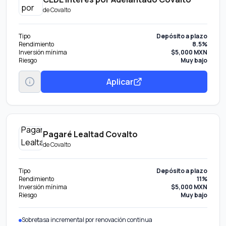
de
Covalto
Tipo
Depósito a plazo
Rendimiento
8.5%
Inversión mínima
$5,000 MXN
Riesgo
Muy bajo
Aplicar
Pagaré Lealtad Covalto
de
Covalto
Tipo
Depósito a plazo
Rendimiento
11%
Inversión mínima
$5,000 MXN
Riesgo
Muy bajo
Sobretasa incremental por renovación continua