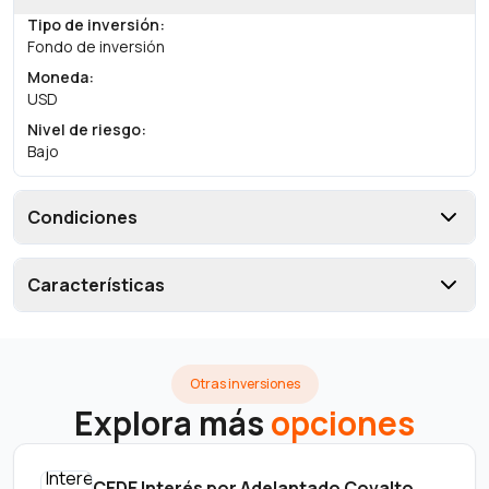
Tipo de inversión
:
Fondo de inversión
Moneda
:
USD
Nivel de riesgo
:
Bajo
Condiciones
Características
Otras inversiones
Explora más
opciones
CEDE Interés por Adelantado Covalto