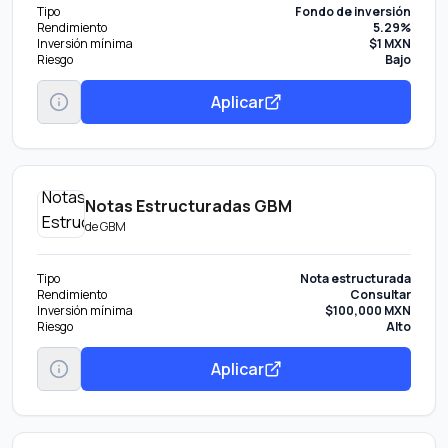
Tipo
Fondo de inversión
Rendimiento
5.29%
Inversión mínima
$1 MXN
Riesgo
Bajo
Aplicar
Notas Estructuradas GBM
de
GBM
Tipo
Nota estructurada
Rendimiento
Consultar
Inversión mínima
$100,000 MXN
Riesgo
Alto
Aplicar