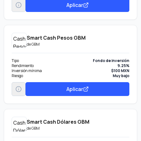
Aplicar
Smart Cash Pesos GBM
de
GBM
Tipo
Fondo de inversión
Rendimiento
9.25%
Inversión mínima
$100 MXN
Riesgo
Muy bajo
Aplicar
Smart Cash Dólares GBM
de
GBM