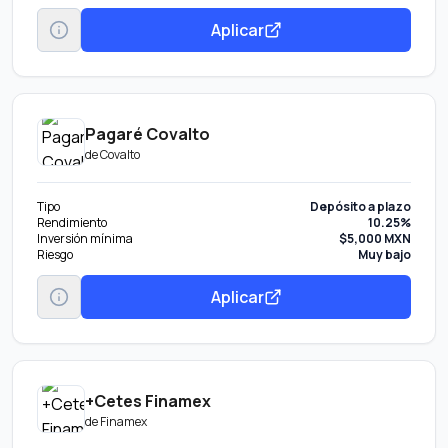
Aplicar
Pagaré Covalto
de
Covalto
Tipo
Depósito a plazo
Rendimiento
10.25%
Inversión mínima
$5,000 MXN
Riesgo
Muy bajo
Aplicar
+Cetes Finamex
de
Finamex