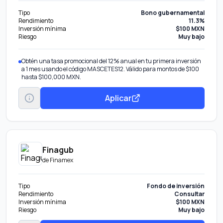
Tipo
Bono gubernamental
Rendimiento
11.3%
Inversión mínima
$100 MXN
Riesgo
Muy bajo
Obtén una tasa promocional del 12% anual en tu primera inversión
a 1 mes usando el código MASCETES12. Válido para montos de $100
hasta $100,000 MXN.
Aplicar
Finagub
de
Finamex
Tipo
Fondo de inversión
Rendimiento
Consultar
Inversión mínima
$100 MXN
Riesgo
Muy bajo