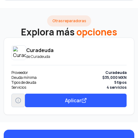
Otras reparadoras
Explora más
opciones
Curadeuda
de
Curadeuda
Proveedor
Curadeuda
Deuda mínima
$35,000 MXN
Tipos de deuda
5 tipos
Servicios
4 servicios
Aplicar