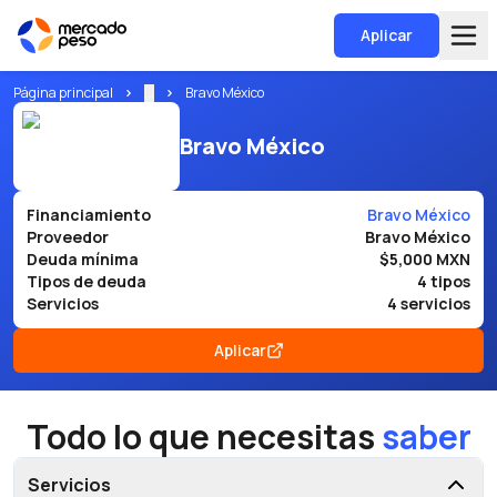
Aplicar
Página principal
...
Bravo México
Bravo México
Financiamiento
Bravo México
Proveedor
Bravo México
Deuda mínima
$5,000 MXN
Tipos de deuda
4 tipos
Servicios
4 servicios
Aplicar
Todo lo que necesitas
saber
Servicios