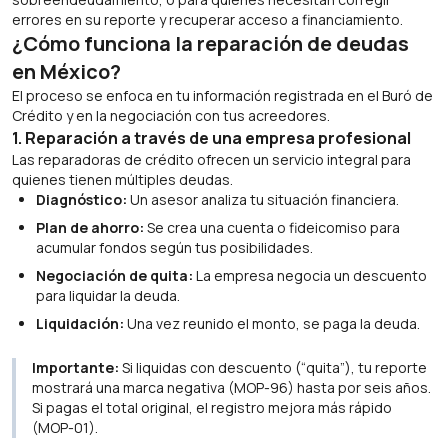
errores en su reporte y recuperar acceso a financiamiento.
¿Cómo funciona la reparación de deudas
en México?
El proceso se enfoca en tu información registrada en el Buró de
Crédito y en la negociación con tus acreedores.
1. Reparación a través de una empresa profesional
Las reparadoras de crédito ofrecen un servicio integral para
quienes tienen múltiples deudas.
Diagnóstico:
Un asesor analiza tu situación financiera.
Plan de ahorro:
Se crea una cuenta o fideicomiso para
acumular fondos según tus posibilidades.
Negociación de quita:
La empresa negocia un descuento
para liquidar la deuda.
Liquidación:
Una vez reunido el monto, se paga la deuda.
Importante:
Si liquidas con descuento (“quita”), tu reporte
mostrará una marca negativa (MOP-96) hasta por seis años.
Si pagas el total original, el registro mejora más rápido
(MOP-01).