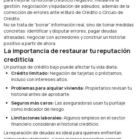
gestión, negociación y liquidación de adeudos, además de la
corrección de errores ante el Buró de Crédito o Círculo de
Crédito.
No se trata de “borrar” información real, sino de tomar medidas
concretas: identificar y disputar errores, pagar deudas
atrasadas, negociar con acreedores y construir un historial
positivo a partir de ahora.
La importancia de restaurar tu reputación
crediticia
Un puntaje de crédito bajo puede afectar tu vida diaria:
Crédito limitado:
Negación de tarjetas o préstamos,
incluso con intereses altos.
Problemas para alquilar vivienda:
Propietarios revisan tu
historial antes de aprobarte.
Seguros más caros:
Las aseguradoras usan tu puntaje
como indicador de riesgo.
Limitaciones laborales:
Algunos empleos en el sector
financiero consideran el historial crediticio.
La reparación de deudas es ideal para quienes enfrentan
sobreendeudamiento, o para quienes necesitan corregir