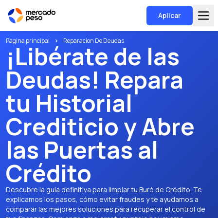
Aplicar
Página principal
Reparacion De Deudas
¡Libérate de las
Deudas! Repara
tu Historial
Crediticio y Abre
las Puertas al
Crédito
Descubre la guía definitiva para limpiar tu Buró de Crédito. Te
explicamos los pasos, cómo evitar fraudes y te ayudamos a
comparar las mejores soluciones para recuperar el control de