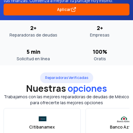
tus finanzas. Comienza a mejorar tu puntaje hoy mismo.
Aplicar
2+
2+
Reparadoras de deudas
Empresas
5 min
100%
Solicitud en línea
Gratis
Reparadoras Verificadas
Nuestras
opciones
Trabajamos con las mejores reparadoras de deudas de México
para ofrecerte las mejores opciones
Citibanamex
Banco Azt