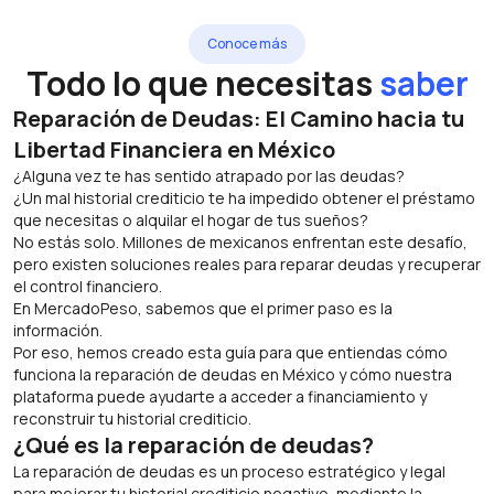
Conoce más
Todo lo que necesitas
saber
Reparación de Deudas: El Camino hacia tu
Libertad Financiera en México
¿Alguna vez te has sentido atrapado por las deudas?
¿Un mal historial crediticio te ha impedido obtener el préstamo
que necesitas o alquilar el hogar de tus sueños?
No estás solo. Millones de mexicanos enfrentan este desafío,
pero existen soluciones reales para reparar deudas y recuperar
el control financiero.
En MercadoPeso, sabemos que el primer paso es la
información.
Por eso, hemos creado esta guía para que entiendas cómo
funciona la reparación de deudas en México y cómo nuestra
plataforma puede ayudarte a acceder a financiamiento y
reconstruir tu historial crediticio.
¿Qué es la reparación de deudas?
La reparación de deudas es un proceso estratégico y legal
para mejorar tu historial crediticio negativo, mediante la