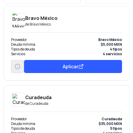
Bravo México
de
Bravo México
Proveedor
Bravo México
Deuda mínima
$5,000 MXN
Tipos de deuda
4 tipos
Servicios
4 servicios
Aplicar
Curadeuda
de
Curadeuda
Proveedor
Curadeuda
Deuda mínima
$35,000 MXN
Tipos de deuda
5 tipos