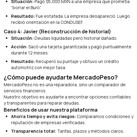
Situación:
Pagó $5,000 MXN a una empresa que prometía
“borrar el Buró”.
Resultado:
Fue estafada. La empresa desapareció. Luego
recibió orientación en la CONDUSEF.
Caso 4: Javier (Reconstrucción de historial)
Situación:
Deudas liquidadas pero historial dañado.
Acción:
Sacó una tarjeta garantizada y pagó puntualmente
durante 12 meses.
Resultado:
Recuperó su puntaje y obtuvo un crédito
automotriz con mejor tasa.
¿Cómo puede ayudarte MercadoPeso?
MercadoPeso no es una reparadora, sino un comparador de
servicios financieros.
Nuestro objetivo es ayudarte a encontrar opciones confiables
y transparentes para reparar deudas.
Beneficios de usar nuestra plataforma
Ahorra tiempo y evita riesgos:
Comparamos condiciones y
reputación de empresas verificadas.
Transparencia total:
Tarifas, plazos y métodos claros.