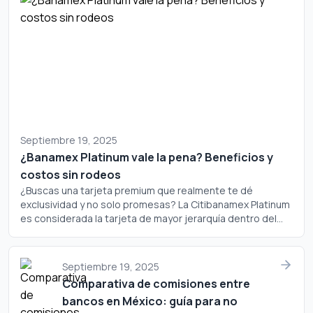
Septiembre 19, 2025
¿Banamex Platinum vale la pena? Beneficios y
costos sin rodeos
¿Buscas una tarjeta premium que realmente te dé
exclusividad y no solo promesas? La Citibanamex Platinum
es considerada la tarjeta de mayor jerarquía dentro del
portafolio de Banamex, pero ¿realmente justifica su
costo? Analicemos a fondo si este plástico merece un
lugar en tu cartera.
Septiembre 19, 2025
Comparativa de comisiones entre
bancos en México: guía para no