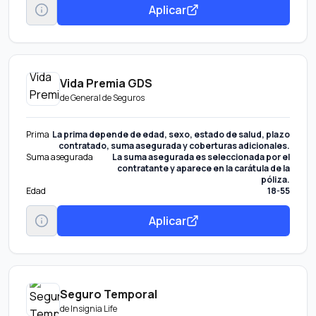
Aplicar
Vida Premia GDS
de
General de Seguros
Prima
La prima depende de edad, sexo, estado de salud, plazo
contratado, suma asegurada y coberturas adicionales.
Suma asegurada
La suma asegurada es seleccionada por el
contratante y aparece en la carátula de la
póliza.
Edad
18-55
Aplicar
Seguro Temporal
de
Insignia Life