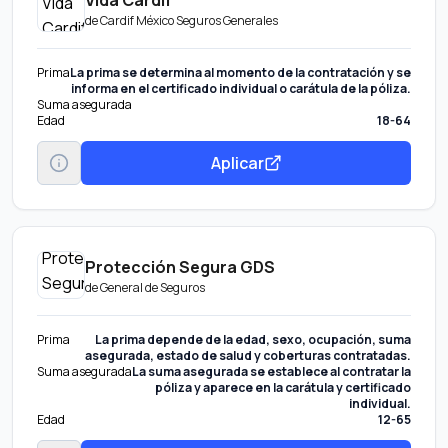
de
Cardif México Seguros Generales
Prima
La prima se determina al momento de la contratación y se
informa en el certificado individual o carátula de la póliza.
Suma asegurada
Edad
18-64
Aplicar
Protección Segura GDS
de
General de Seguros
Prima
La prima depende de la edad, sexo, ocupación, suma
asegurada, estado de salud y coberturas contratadas.
Suma asegurada
La suma asegurada se establece al contratar la
póliza y aparece en la carátula y certificado
individual.
Edad
12-65