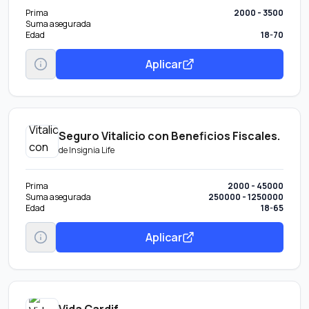
Prima
2000 - 3500
Suma asegurada
Edad
18-70
Aplicar
Seguro Vitalicio con Beneficios Fiscales.
de
Insignia Life
Prima
2000 - 45000
Suma asegurada
250000 - 1250000
Edad
18-65
Aplicar
Vida Cardif