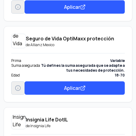
Aplicar
Seguro de Vida OptiMaxx protección
de
Allianz Mexico
Prima
Variable
Suma asegurada
Tú defines la suma asegurada que se adapte a
tus necesidades de protección.
Edad
18-70
Aplicar
Insignia Life DotIL
de
Insignia Life