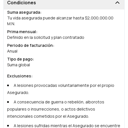
Condiciones
Suma asegurada
:
Tu vida asegurada puede alcanzar hasta $2,000,000.00
M.N.
Prima mensual
:
Definido en la solicitud y plan contratado
Periodo de facturación
:
Anual
Tipo de pago
:
Suma global
Exclusiones
:
A lesiones provocadas voluntariamente por el propio
Asegurado.
A consecuencia de guerra o rebelión, alborotos
populares o insurrecciones, o actos delictivos
intencionales cometidos por el Asegurado.
A lesiones sufridas mientras el Asegurado se encuentre