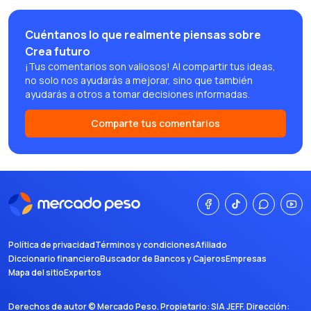
Cuéntanos lo que realmente piensas sobre
Crea futuro
¡Tus comentarios son valiosos! Al compartir tus ideas,
no solo nos ayudarás a mejorar, sino que también
ayudarás a otros a tomar decisiones informadas.
Comparte tus comentarios
Política de privacidad
Términos y condiciones
Afiliado
Diccionario financiero
Buscador de Bancos y Cajeros
Empresas
Mapa del sitio
Expertos
Derechos de autor ©
Mercado Peso
. Propietario:
SIA JEFF
. Dirección: