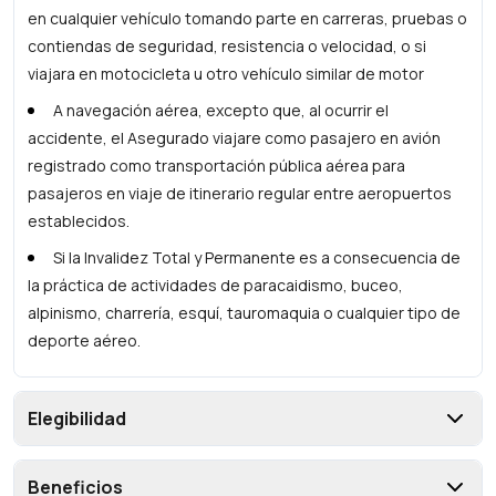
en cualquier vehículo tomando parte en carreras, pruebas o
contiendas de seguridad, resistencia o velocidad, o si
viajara en motocicleta u otro vehículo similar de motor
A navegación aérea, excepto que, al ocurrir el
accidente, el Asegurado viajare como pasajero en avión
registrado como transportación pública aérea para
pasajeros en viaje de itinerario regular entre aeropuertos
establecidos.
Si la Invalidez Total y Permanente es a consecuencia de
la práctica de actividades de paracaidismo, buceo,
alpinismo, charrería, esquí, tauromaquia o cualquier tipo de
deporte aéreo.
Elegibilidad
Beneficios