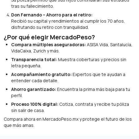
tras su fallecimiento.
Don Fernando – Ahorro para el retiro:
Recibió su capital y rendimientos al cumplir los 70 años,
disfrutando su retiro con tranquilidad.
¿Por qué elegir MercadoPeso?
Compara múltiples aseguradoras:
ASISA Vida, Santalucía,
VidaCaixa, Zurich y más.
Transparencia total:
Muestra coberturas y precios sin
letra pequeña.
Acompañamiento gratuito:
Expertos que te ayudan a
entender cada detalle.
Ahorro garantizado:
Encuentra la prima más baja para tu
perfil.
Proceso 100% digital:
Cotiza, contrata y recibe tu póliza
sin salir de casa.
Compara ahora en MercadoPeso.mx y protege el futuro de los
que más amas.