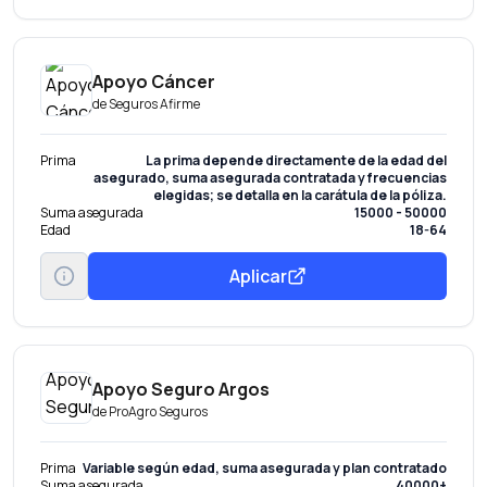
Apoyo Cáncer
de
Seguros Afirme
Prima
La prima depende directamente de la edad del
asegurado, suma asegurada contratada y frecuencias
elegidas; se detalla en la carátula de la póliza.
Suma asegurada
15000 - 50000
Edad
18-64
Aplicar
Apoyo Seguro Argos
de
ProAgro Seguros
Prima
Variable según edad, suma asegurada y plan contratado
Suma asegurada
40000+