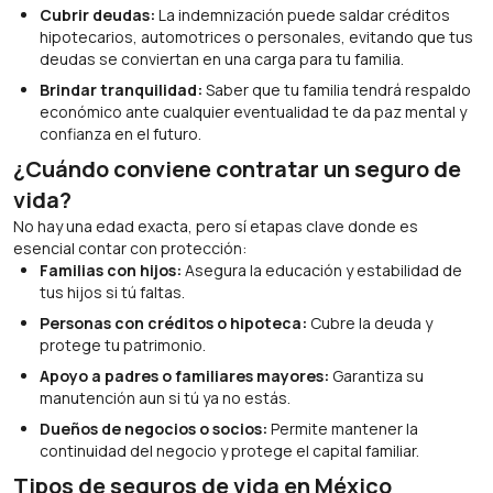
Cubrir deudas:
La indemnización puede saldar créditos
hipotecarios, automotrices o personales, evitando que tus
deudas se conviertan en una carga para tu familia.
Brindar tranquilidad:
Saber que tu familia tendrá respaldo
económico ante cualquier eventualidad te da paz mental y
confianza en el futuro.
¿Cuándo conviene contratar un seguro de
vida?
No hay una edad exacta, pero sí etapas clave donde es
esencial contar con protección:
Familias con hijos:
Asegura la educación y estabilidad de
tus hijos si tú faltas.
Personas con créditos o hipoteca:
Cubre la deuda y
protege tu patrimonio.
Apoyo a padres o familiares mayores:
Garantiza su
manutención aun si tú ya no estás.
Dueños de negocios o socios:
Permite mantener la
continuidad del negocio y protege el capital familiar.
Tipos de seguros de vida en México