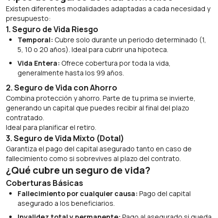
Existen diferentes modalidades adaptadas a cada necesidad y
presupuesto:
1. Seguro de Vida Riesgo
Temporal:
Cubre solo durante un periodo determinado (1,
5, 10 o 20 años). Ideal para cubrir una hipoteca.
Vida Entera:
Ofrece cobertura por toda la vida,
generalmente hasta los 99 años.
2. Seguro de Vida con Ahorro
Combina protección y ahorro. Parte de tu prima se invierte,
generando un capital que puedes recibir al final del plazo
contratado.
Ideal para planificar el retiro.
3. Seguro de Vida Mixto (Dotal)
Garantiza el pago del capital asegurado tanto en caso de
fallecimiento como si sobrevives al plazo del contrato.
¿Qué cubre un seguro de vida?
Coberturas Básicas
Fallecimiento por cualquier causa:
Pago del capital
asegurado a los beneficiarios.
Invalidez total y permanente:
Pago al asegurado si queda