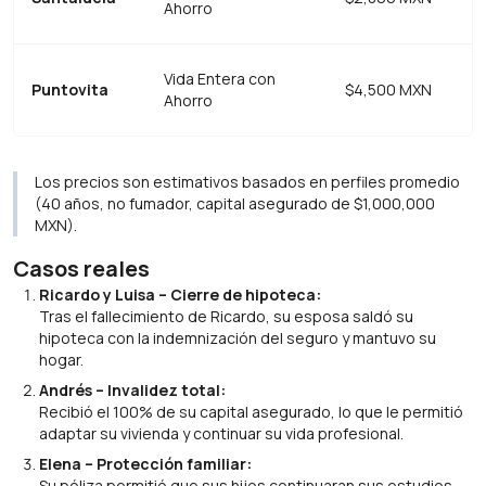
Ahorro
Vida Entera con
Puntovita
$4,500 MXN
Ahorro
Los precios son estimativos basados en perfiles promedio
(40 años, no fumador, capital asegurado de $1,000,000
MXN).
Casos reales
Ricardo y Luisa – Cierre de hipoteca:
Tras el fallecimiento de Ricardo, su esposa saldó su
hipoteca con la indemnización del seguro y mantuvo su
hogar.
Andrés – Invalidez total:
Recibió el 100% de su capital asegurado, lo que le permitió
adaptar su vivienda y continuar su vida profesional.
Elena – Protección familiar:
Su póliza permitió que sus hijos continuaran sus estudios