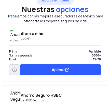
Seguros Verificados
Nuestras
opciones
Trabajamos con las mejores aseguradoras de México para
ofrecerte los mejores seguros de vida
Ahorra más
de
GNP
Prima
Variable
Suma asegurada
5000+
Edad
15-70
Aplicar
Ahorro Seguro HSBC
de
HSBC Seguros