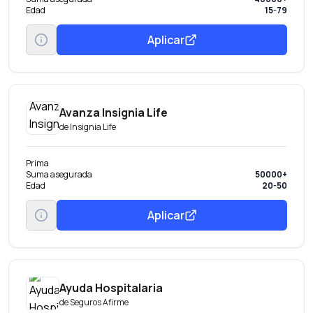
Edad
15-79
Aplicar
Avanza Insignia Life
de
Insignia Life
Prima
Suma asegurada
50000+
Edad
20-50
Aplicar
Ayuda Hospitalaria
de
Seguros Afirme