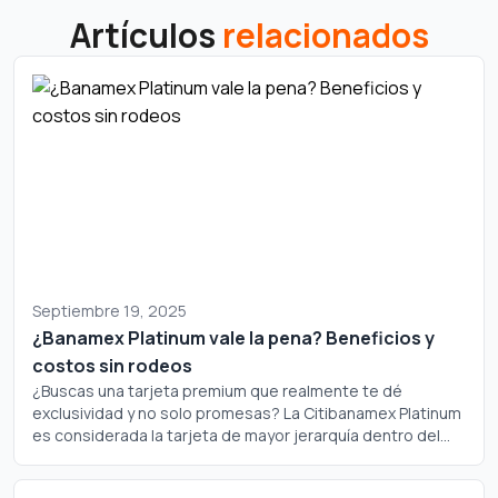
Artículos
relacionados
Septiembre 19, 2025
¿Banamex Platinum vale la pena? Beneficios y
costos sin rodeos
¿Buscas una tarjeta premium que realmente te dé
exclusividad y no solo promesas? La Citibanamex Platinum
es considerada la tarjeta de mayor jerarquía dentro del
portafolio de Banamex, pero ¿realmente justifica su
costo? Analicemos a fondo si este plástico merece un