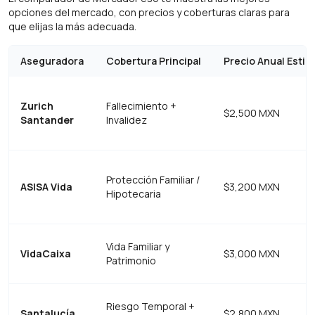
opciones del mercado, con precios y coberturas claras para
que elijas la más adecuada.
Aseguradora
Cobertura Principal
Precio Anual Esti
Zurich
Fallecimiento +
$2,500 MXN
Santander
Invalidez
Protección Familiar /
ASISA Vida
$3,200 MXN
Hipotecaria
Vida Familiar y
VidaCaixa
$3,000 MXN
Patrimonio
Riesgo Temporal +
Santalucía
$2,800 MXN