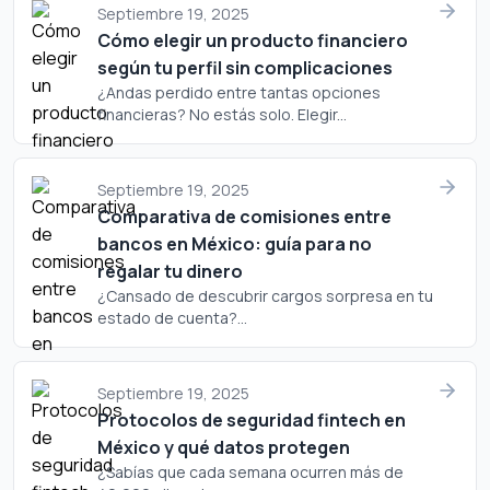
lugar en tu cartera.
Septiembre 19, 2025
Cómo elegir un producto financiero
según tu perfil sin complicaciones
¿Andas perdido entre tantas opciones
financieras? No estás solo. Elegir...
Septiembre 19, 2025
Comparativa de comisiones entre
bancos en México: guía para no
regalar tu dinero
¿Cansado de descubrir cargos sorpresa en tu
estado de cuenta?...
Septiembre 19, 2025
Protocolos de seguridad fintech en
México y qué datos protegen
¿Sabías que cada semana ocurren más de