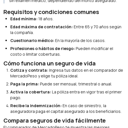
sin examen médico, dependiendo del monto asegurado.
Requisitos y condiciones comunes
Edad mínima:
18 años.
Edad máxima de contratación:
Entre 65 y 70 años según
la compañía.
Cuestionario médico:
En la mayoría de los casos.
Profesiones o hábitos de riesgo:
Pueden modificar el
costo o limitar coberturas.
Cómo funciona un seguro de vida
Cotiza y contrata:
Ingresa tus datos en el comparador de
MercadoPeso y elige tu póliza ideal.
Paga la prima:
Puede ser mensual, trimestral o anual.
Activa la cobertura:
La póliza entra en vigor tras el primer
pago.
Recibe la indemnización:
En caso de siniestro, la
aseguradora paga el capital asegurado a los beneficiarios.
Compara seguros de vida fácilmente
El comparador de MercadoPeso te muestra las mejores