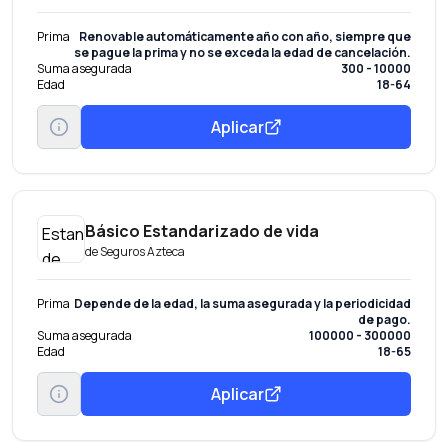
Prima
Renovable automáticamente año con año, siempre que
se pague la prima y no se exceda la edad de cancelación.
Suma asegurada
300 - 10000
Edad
18-64
Aplicar
Básico Estandarizado de vida
de
Seguros Azteca
Prima
Depende de la edad, la suma asegurada y la periodicidad
de pago.
Suma asegurada
100000 - 300000
Edad
18-65
Aplicar