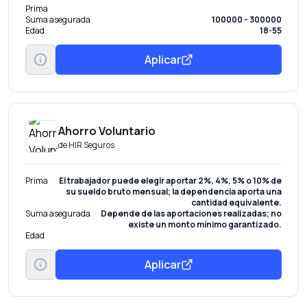
Prima
Suma asegurada
100000 - 300000
Edad
18-55
Aplicar
Ahorro Voluntario
de
HIR Seguros
Prima
El trabajador puede elegir aportar 2%, 4%, 5% o 10% de
su sueldo bruto mensual; la dependencia aporta una
cantidad equivalente.
Suma asegurada
Depende de las aportaciones realizadas; no
existe un monto mínimo garantizado.
Edad
Aplicar