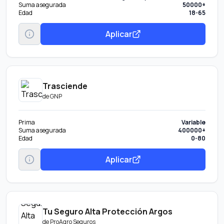
Suma asegurada
50000+
Edad
18-65
Aplicar
Trasciende
de
GNP
Prima
Variable
Suma asegurada
400000+
Edad
0-80
Aplicar
Tu Seguro Alta Protección Argos
de
ProAgro Seguros