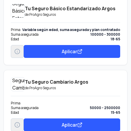
Tu Seguro Básico Estandarizado Argos
de
ProAgro Seguros
Prima
Variable según edad, suma asegurada y plan contratado
Suma asegurada
100000 - 300000
Edad
18-65
Aplicar
Tu Seguro Cambiario Argos
de
ProAgro Seguros
Prima
Suma asegurada
50000 - 2500000
Edad
15-65
Aplicar