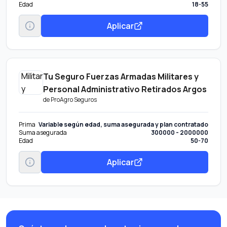
Edad
18-55
Aplicar
Tu Seguro Fuerzas Armadas Militares y
Personal Administrativo Retirados Argos
de
ProAgro Seguros
Prima
Variable según edad, suma asegurada y plan contratado
Suma asegurada
300000 - 2000000
Edad
50-70
Aplicar