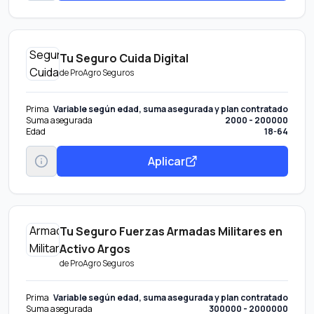
Tu Seguro Cuida Digital
de
ProAgro Seguros
Prima
Variable según edad, suma asegurada y plan contratado
Suma asegurada
2000 - 200000
Edad
18-64
Aplicar
Tu Seguro Fuerzas Armadas Militares en
Activo Argos
de
ProAgro Seguros
Prima
Variable según edad, suma asegurada y plan contratado
Suma asegurada
300000 - 2000000