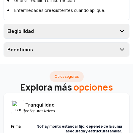
Guerra, rebelión o insurrección.
Enfermedades preexistentes cuando aplique.
Elegibilidad
Beneficios
Otros seguros
Explora más
opciones
Tranquilidad
de
Seguros Azteca
Prima
No hay monto estándar fijo; depende de la suma
asegurada y estructura familiar.