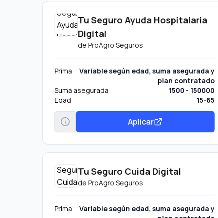
Tu Seguro Ayuda Hospitalaria
Digital
de
ProAgro Seguros
Prima
Variable según edad, suma asegurada y
plan contratado
Suma asegurada
1500 - 150000
Edad
15-65
Aplicar
Tu Seguro Cuida Digital
de
ProAgro Seguros
Prima
Variable según edad, suma asegurada y