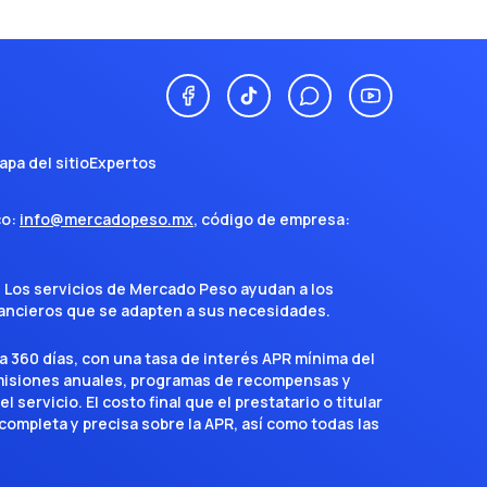
apa del sitio
Expertos
co:
info@mercadopeso.mx
, código de empresa:
. Los servicios de Mercado Peso ayudan a los
inancieros que se adapten a sus necesidades.
a 360 días, con una tasa de interés APR mínima del
omisiones anuales, programas de recompensas y
servicio. El costo final que el prestatario o titular
completa y precisa sobre la APR, así como todas las