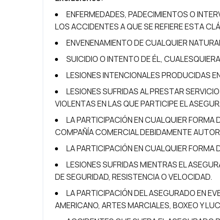
ENFERMEDADES, PADECIMIENTOS O INTE
LOS ACCIDENTES A QUE SE REFIERE ESTA CL
ENVENENAMIENTO DE CUALQUIER NATURALE
SUICIDIO O INTENTO DE ÉL, CUALESQUIE
LESIONES INTENCIONALES PRODUCIDAS EN
LESIONES SUFRIDAS AL PRESTAR SERVICI
VIOLENTAS EN LAS QUE PARTICIPE EL ASEGU
LA PARTICIPACIÓN EN CUALQUIER FORMA
COMPAÑÍA COMERCIAL DEBIDAMENTE AUTORI
LA PARTICIPACIÓN EN CUALQUIER FORMA 
LESIONES SUFRIDAS MIENTRAS EL ASEGU
DE SEGURIDAD, RESISTENCIA O VELOCIDAD.
LA PARTICIPACIÓN DEL ASEGURADO EN EV
AMERICANO, ARTES MARCIALES, BOXEO Y LUC