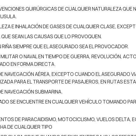
RVENCIONES QUIRÚRGICAS DE CUALQUIER NATURALEZA QUE
ÁUSULA.
ZA E INHALACIÓN DE GASES DE CUALQUIER CLASE, EXCEPT
RA QUE SEAN LAS CAUSAS QUE LO PROVOQUEN.
 RIÑA SIEMPRE QUE EL ASEGURADO SEA EL PROVOCADOR.
O MILITAR O NAVAL EN TIEMPO DE GUERRA, REVOLUCIÓN, AC
RADO EN FORMA DIRECTA.
 DE NAVEGACIÓN AÉREA, EXCEPTO CUANDO EL ASEGURADO VI
ZADA PARA EL TRANSPORTE DE PASAJEROS, EN RUTAS ESTA
DE NAVEGACIÓN SUBMARINA.
RADO SE ENCUENTRE EN CUALQUIER VEHÍCULO TOMANDO PA
ENTOS DE PARACAIDISMO, MOTOCICLISMO, VUELOS DELTA, E
HA DE CUALQUIER TIPO