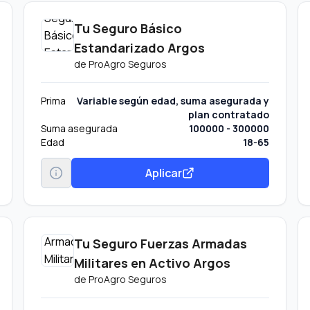
Tu Seguro Básico
Estandarizado Argos
de
ProAgro Seguros
Prima
Variable según edad, suma asegurada y
plan contratado
Suma asegurada
100000 - 300000
Edad
18-65
Aplicar
Tu Seguro Fuerzas Armadas
Militares en Activo Argos
de
ProAgro Seguros