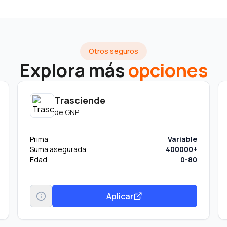
Otros seguros
Explora más
opciones
Trasciende
de
GNP
Prima
Variable
Suma asegurada
400000+
Edad
0-80
Aplicar