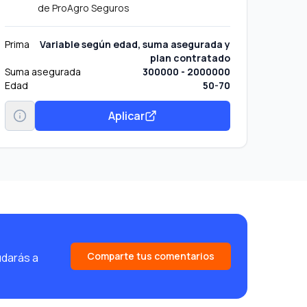
de
ProAgro Seguros
Prima
Variable según edad, suma asegurada y
plan contratado
Suma asegurada
300000 - 2000000
Edad
50-70
Aplicar
Comparte tus comentarios
udarás a