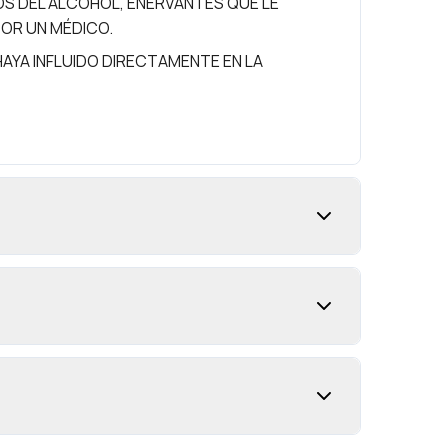
S DEL ALCOHOL, ENERVANTES QUE LE
OR UN MÉDICO.
YA INFLUIDO DIRECTAMENTE EN LA