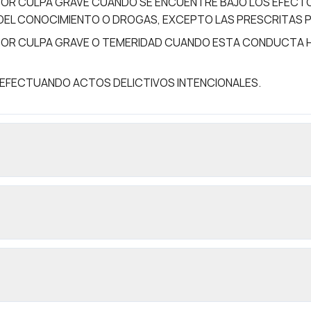
OR CULPA GRAVE CUANDO SE ENCUENTRE BAJO LOS EFECTO
DEL CONOCIMIENTO O DROGAS, EXCEPTO LAS PRESCRITAS P
OR CULPA GRAVE O TEMERIDAD CUANDO ESTA CONDUCTA HA
EFECTUANDO ACTOS DELICTIVOS INTENCIONALES.