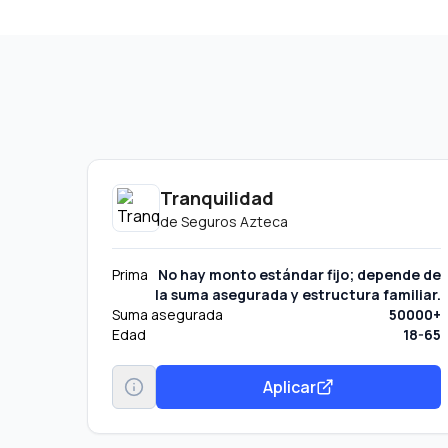
Tranquilidad
de
Seguros Azteca
Prima
No hay monto estándar fijo; depende de
la suma asegurada y estructura familiar.
Suma asegurada
50000+
Edad
18-65
Aplicar