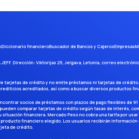
o
Diccionario financiero
Buscador de Bancos y Cajeros
Empresas
M
A JEFF
. Dirección:
Viktorijas 25, Jelgava, Letonia
, correo electróni
tarjetas de crédito y no emite préstamos ni tarjetas de crédito
 crediticios acreditados, así como a buscar diversos productos f
encontrar socios de préstamos con plazos de pago flexibles de 91 
 pueden comparar tarjetas de crédito según tasas de interés, c
situación financiera. Mercado Peso no cobra una tarifa por usar el 
 producto financiero elegido. Los usuarios recibirán información 
rjeta de crédito.