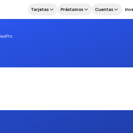
Tarjetas
Préstamos
Cuentas
Inv
axiPro