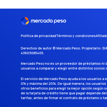
Política de privacidad
Términos y condiciones
Afiliad
Derechos de autor ©
Mercado Peso
. Propietario:
SI
43603085405
.
Mercado Peso no es un proveedor de préstamos ni de 
usuarios a comparar y elegir entre distintos socios
El servicio de Mercado Peso ayuda a los usuarios a 
0% y máxima del 20%. De igual manera, los usuarios
otros beneficios para elegir la mejor opción según su 
de la tarjeta de crédito tiene que pagar depende del
tarifas, antes de firmar el contrato de préstamo o ta