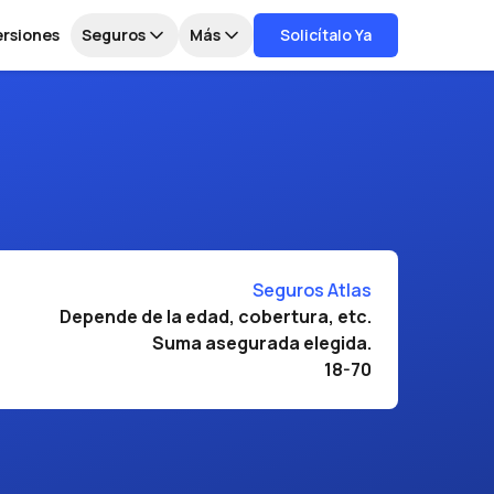
ersiones
Seguros
Más
Solicítalo Ya
Seguros Atlas
Depende de la edad, cobertura, etc.
Suma asegurada elegida.
18-70