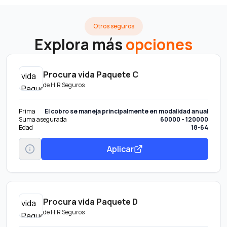
Otros seguros
Explora más
opciones
Procura vida Paquete C
de
HIR Seguros
Prima
El cobro se maneja principalmente en modalidad anual
Suma asegurada
60000 - 120000
Edad
18-64
Aplicar
Procura vida Paquete D
de
HIR Seguros