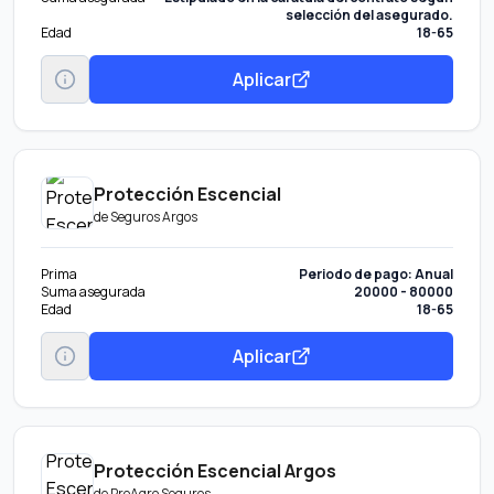
selección del asegurado.
Edad
18-65
Aplicar
Protección Escencial
de
Seguros Argos
Prima
Periodo de pago: Anual
Suma asegurada
20000 - 80000
Edad
18-65
Aplicar
Protección Escencial Argos
de
ProAgro Seguros