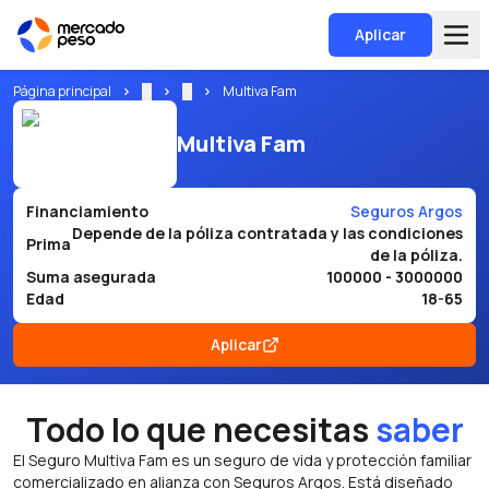
Aplicar
Página principal
...
...
Multiva Fam
Multiva Fam
Financiamiento
Seguros Argos
Depende de la póliza contratada y las condiciones
Prima
de la póliza.
Suma asegurada
100000 - 3000000
Edad
18-65
Aplicar
Todo lo que necesitas
saber
El Seguro Multiva Fam es un seguro de vida y protección familiar
comercializado en alianza con Seguros Argos. Está diseñado