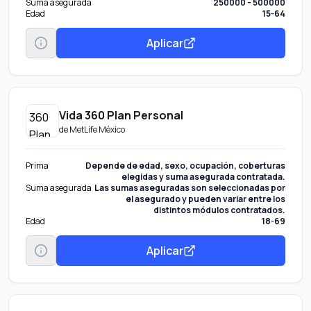
Suma asegurada
250000 - 500000
Edad
15-64
Aplicar
Vida 360 Plan Personal
de
MetLife México
Prima
Depende de edad, sexo, ocupación, coberturas
elegidas y suma asegurada contratada.
Suma asegurada
Las sumas aseguradas son seleccionadas por
el asegurado y pueden variar entre los
distintos módulos contratados.
Edad
18-69
Aplicar