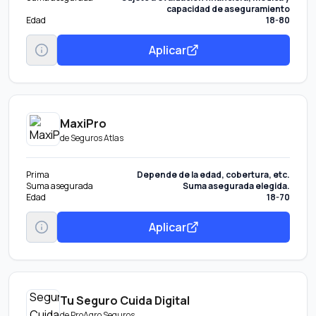
capacidad de aseguramiento
Edad
18-80
Aplicar
MaxiPro
de
Seguros Atlas
Prima
Depende de la edad, cobertura, etc.
Suma asegurada
Suma asegurada elegida.
Edad
18-70
Aplicar
Tu Seguro Cuida Digital
de
ProAgro Seguros