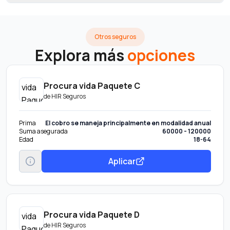
Otros seguros
Explora más
opciones
Procura vida Paquete C
de
HIR Seguros
Prima
El cobro se maneja principalmente en modalidad anual
Suma asegurada
60000 - 120000
Edad
18-64
Aplicar
Procura vida Paquete D
de
HIR Seguros