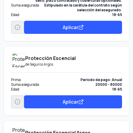
sexo, plazo contratado y coberturas opcionales.
Suma asegurada
Estipulado en la carátula del contrato según
selección del asegurado.
Edad
18-65
Aplicar
Protección Escencial
de
Seguros Argos
Prima
Periodo de pago: Anual
Suma asegurada
20000 - 80000
Edad
18-65
Aplicar
Protección Escencial Argos