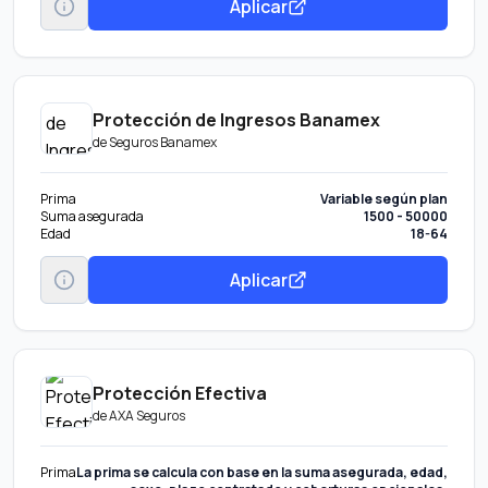
Aplicar
Protección de Ingresos Banamex
de
Seguros Banamex
Prima
Variable según plan
Suma asegurada
1500 - 50000
Edad
18-64
Aplicar
Protección Efectiva
de
AXA Seguros
Prima
La prima se calcula con base en la suma asegurada, edad,