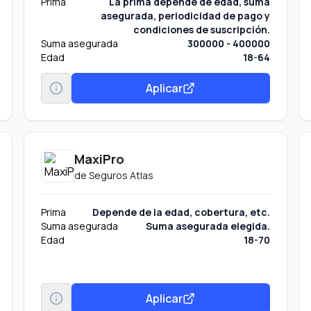
Prima
La prima depende de edad, suma
asegurada, periodicidad de pago y
condiciones de suscripción.
Suma asegurada
300000 - 400000
Edad
18-64
Aplicar
MaxiPro
de
Seguros Atlas
Prima
Depende de la edad, cobertura, etc.
Suma asegurada
Suma asegurada elegida.
Edad
18-70
Aplicar