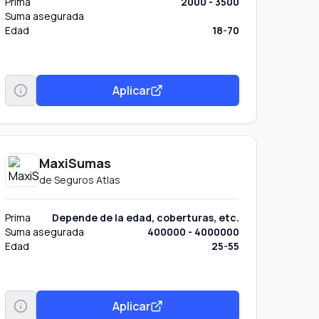
Prima
2000 - 3500
Suma asegurada
Edad
18-70
Aplicar
MaxiSumas
de
Seguros Atlas
Prima
Depende de la edad, coberturas, etc.
Suma asegurada
400000 - 4000000
Edad
25-55
Aplicar