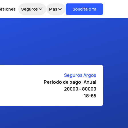
ersiones
Seguros
Más
Solicítalo Ya
Seguros Argos
Periodo de pago: Anual
20000 - 80000
18-65