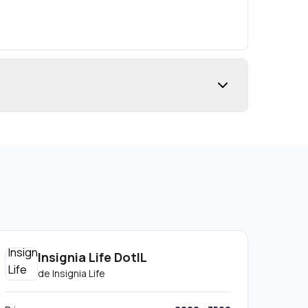
Insignia Life DotIL
de
Insignia Life