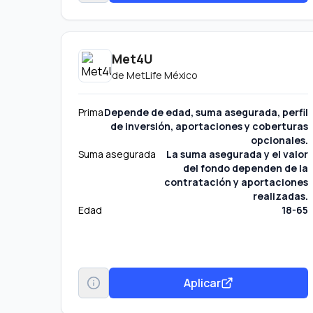
Met4U
de
MetLife México
Prima
Depende de edad, suma asegurada, perfil
de inversión, aportaciones y coberturas
opcionales.
Suma asegurada
La suma asegurada y el valor
del fondo dependen de la
contratación y aportaciones
realizadas.
Edad
18-65
Aplicar