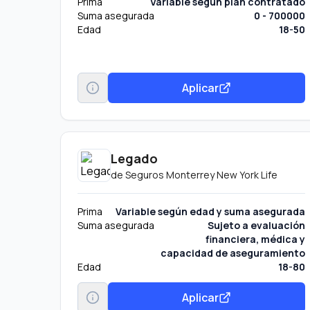
Prima
Variable según plan contratado
Suma asegurada
0 - 700000
Edad
18-50
Aplicar
Legado
de
Seguros Monterrey New York Life
Prima
Variable según edad y suma asegurada
Suma asegurada
Sujeto a evaluación
financiera, médica y
capacidad de aseguramiento
Edad
18-80
Aplicar