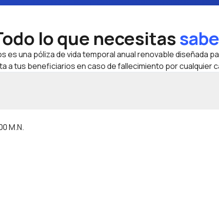
Todo lo que necesitas
sabe
s es una póliza de vida temporal anual renovable diseñada pa
a a tus beneficiarios en caso de fallecimiento por cualquier 
00 M.N.