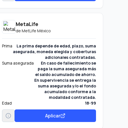
MetaLife
de
MetLife México
Prima
La prima depende de edad, plazo, suma
asegurada, moneda elegida y coberturas
adicionales contratadas.
Suma asegurada
En caso de fallecimiento se
paga la suma asegurada más
el saldo acumulado de ahorro.
En supervivencia se entrega la
suma asegurada y/o el fondo
acumulado conforme a la
modalidad contratada.
Edad
18-99
Aplicar