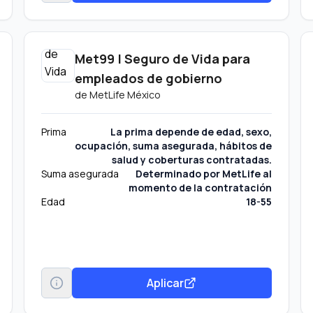
Met99 | Seguro de Vida para
empleados de gobierno
de
MetLife México
Prima
La prima depende de edad, sexo,
ocupación, suma asegurada, hábitos de
salud y coberturas contratadas.
Suma asegurada
Determinado por MetLife al
momento de la contratación
Edad
18-55
Aplicar