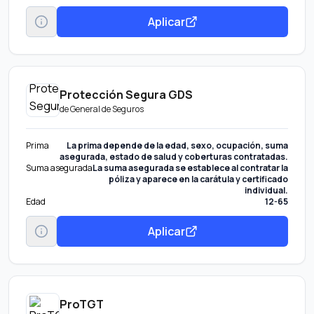
Aplicar
Protección Segura GDS
de
General de Seguros
Prima
La prima depende de la edad, sexo, ocupación, suma
asegurada, estado de salud y coberturas contratadas.
Suma asegurada
La suma asegurada se establece al contratar la
póliza y aparece en la carátula y certificado
individual.
Edad
12-65
Aplicar
ProTGT