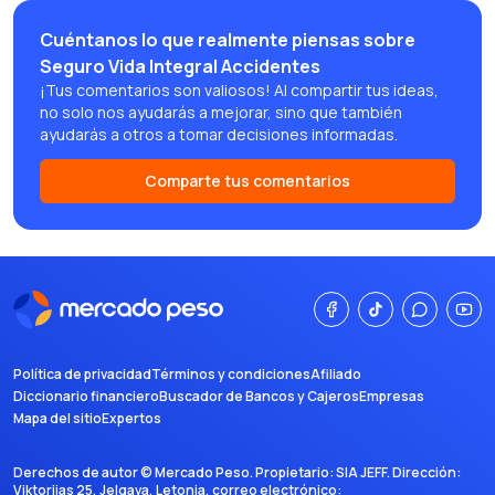
Cuéntanos lo que realmente piensas sobre
Seguro Vida Integral Accidentes
¡Tus comentarios son valiosos! Al compartir tus ideas,
no solo nos ayudarás a mejorar, sino que también
ayudarás a otros a tomar decisiones informadas.
Comparte tus comentarios
Política de privacidad
Términos y condiciones
Afiliado
Diccionario financiero
Buscador de Bancos y Cajeros
Empresas
Mapa del sitio
Expertos
Derechos de autor ©
Mercado Peso
. Propietario:
SIA JEFF
. Dirección:
Viktorijas 25, Jelgava, Letonia
, correo electrónico: