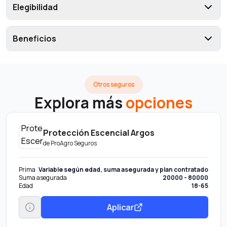
Elegibilidad
Beneficios
Otros seguros
Explora más
opciones
Protección Escencial Argos
de
ProAgro Seguros
Prima
Variable según edad, suma asegurada y plan contratado
Suma asegurada
20000 - 80000
Edad
18-65
Aplicar