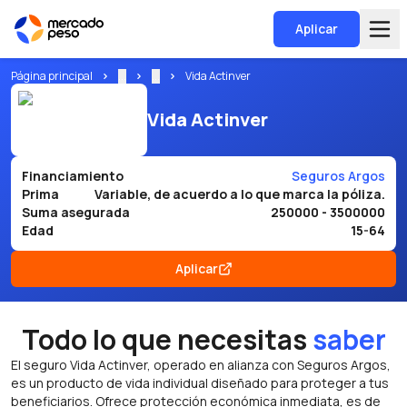
Aplicar
Página principal
...
...
Vida Actinver
Vida Actinver
Financiamiento
Seguros Argos
Prima
Variable, de acuerdo a lo que marca la póliza.
Suma asegurada
250000 - 3500000
Edad
15-64
Aplicar
Todo lo que necesitas
saber
El seguro Vida Actinver, operado en alianza con Seguros Argos,
es un producto de vida individual diseñado para proteger a tus
beneficiarios. Ofrece protección económica inmediata, es de