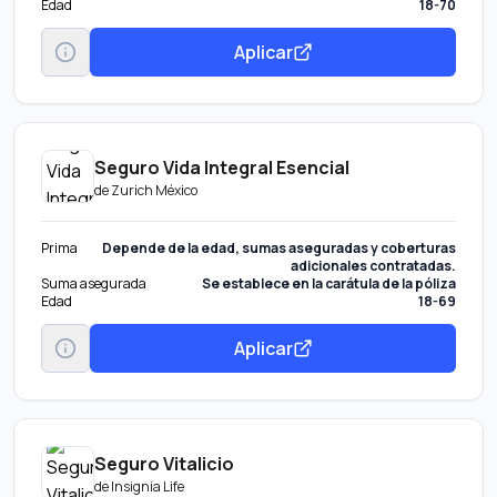
Edad
18-70
Aplicar
Seguro Vida Integral Esencial
de
Zurich México
Prima
Depende de la edad, sumas aseguradas y coberturas
adicionales contratadas.
Suma asegurada
Se establece en la carátula de la póliza
Edad
18-69
Aplicar
Seguro Vitalicio
de
Insignia Life