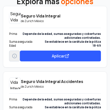
Explora más
opciones
Seguro Vida Integral
de
Zurich México
Prima
Depende de la edad, sumas aseguradas y coberturas
adicionales contratadas.
Suma asegurada
Se establece en la carátula de la póliza
Edad
18-69
Aplicar
Seguro Vida Integral Accidentes
de
Zurich México
Prima
Depende de la edad, sumas aseguradas y coberturas
adicionales contratadas.
Suma asegurada
Se establece en la carátula de la póliza