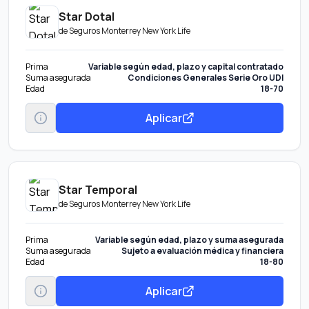
Star Dotal
de
Seguros Monterrey New York Life
Prima
Variable según edad, plazo y capital contratado
Suma asegurada
Condiciones Generales Serie Oro UDI
Edad
18-70
Aplicar
Star Temporal
de
Seguros Monterrey New York Life
Prima
Variable según edad, plazo y suma asegurada
Suma asegurada
Sujeto a evaluación médica y financiera
Edad
18-80
Aplicar