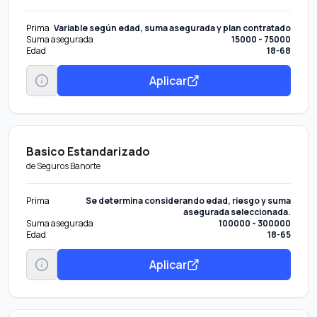
Prima
Variable según edad, suma asegurada y plan contratado
Suma asegurada
15000 - 75000
Edad
18-68
Aplicar
Basico Estandarizado
de
Seguros Banorte
Prima
Se determina considerando edad, riesgo y suma
asegurada seleccionada.
Suma asegurada
100000 - 300000
Edad
18-65
Aplicar