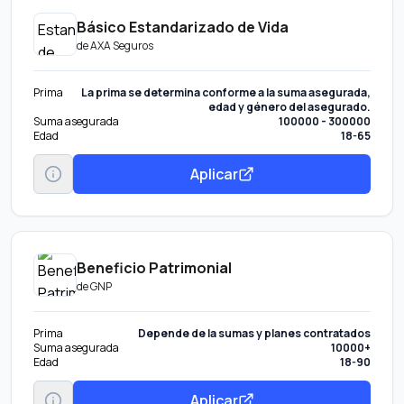
Básico Estandarizado de Vida
de
AXA Seguros
Prima
La prima se determina conforme a la suma asegurada,
edad y género del asegurado.
Suma asegurada
100000 - 300000
Edad
18-65
Aplicar
Beneficio Patrimonial
de
GNP
Prima
Depende de la sumas y planes contratados
Suma asegurada
10000+
Edad
18-90
Aplicar