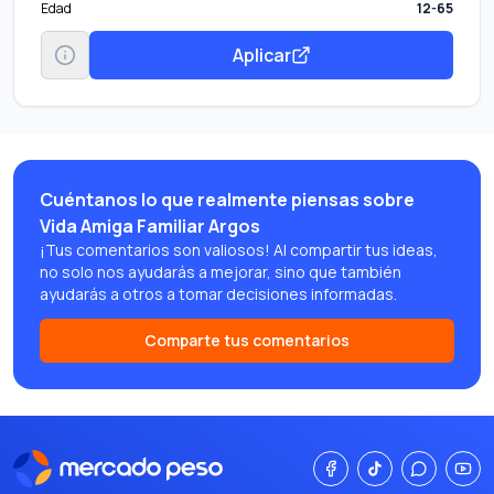
Edad
12-65
Aplicar
Cuéntanos lo que realmente piensas sobre
Vida Amiga Familiar Argos
¡Tus comentarios son valiosos! Al compartir tus ideas,
no solo nos ayudarás a mejorar, sino que también
ayudarás a otros a tomar decisiones informadas.
Comparte tus comentarios