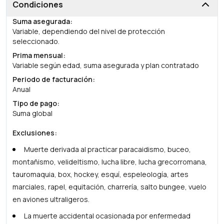
Condiciones
Suma asegurada
:
Variable, dependiendo del nivel de protección
seleccionado.
Prima mensual
:
Variable según edad, suma asegurada y plan contratado
Periodo de facturación
:
Anual
Tipo de pago
:
Suma global
Exclusiones
:
Muerte derivada al practicar paracaidismo, buceo,
montañismo, velideltismo, lucha libre, lucha grecorromana,
tauromaquia, box, hockey, esquí, espeleología, artes
marciales, rapel, equitación, charrería, salto bungee, vuelo
en aviones ultraligeros.
La muerte accidental ocasionada por enfermedad