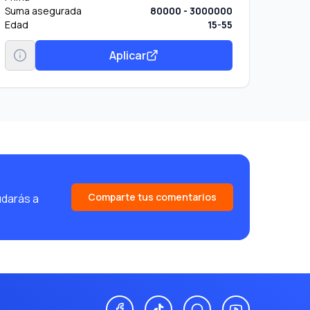
Suma asegurada
80000 - 3000000
Edad
15-55
Aplicar
Comparte tus comentarios
udarás a