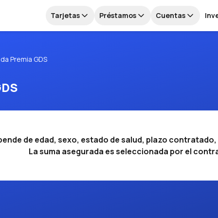
Tarjetas
Préstamos
Cuentas
Inv
ida Premia GDS
GDS
pende de edad, sexo, estado de salud, plazo contratado,
La suma asegurada es seleccionada por el contrat