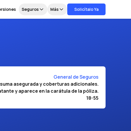
ersiones
Seguros
Más
Solicítalo Ya
General de Seguros
 suma asegurada y coberturas adicionales.
ante y aparece en la carátula de la póliza.
18-55