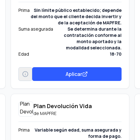
Prima
Sin límite público establecido; depende
del monto que el cliente decida invertir y
de la aceptación de MAPFRE.
Suma asegurada
Se determina durante la
contratación conforme al
monto aportado y la
modalidad seleccionada.
Edad
18-70
Aplicar
Plan Devolución Vida
de
MAPFRE
Prima
Variable según edad, suma asegurada y
forma de pago.