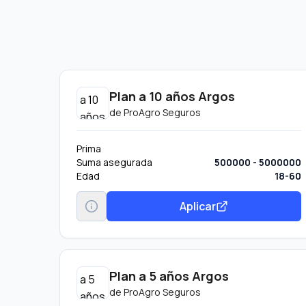
Plan a 10 años Argos
de
ProAgro Seguros
Prima
Suma asegurada
500000 - 5000000
Edad
18-60
Aplicar
Plan a 5 años Argos
de
ProAgro Seguros