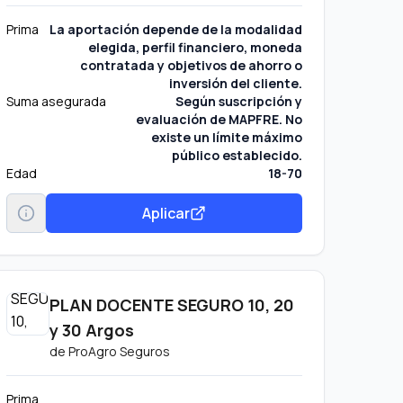
Prima
La aportación depende de la modalidad
elegida, perfil financiero, moneda
contratada y objetivos de ahorro o
inversión del cliente.
Suma asegurada
Según suscripción y
evaluación de MAPFRE. No
existe un límite máximo
público establecido.
Edad
18-70
Aplicar
PLAN DOCENTE SEGURO 10, 20
y 30 Argos
de
ProAgro Seguros
Prima