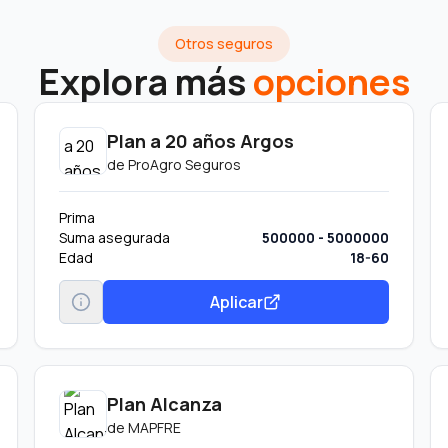
Otros seguros
Explora más
opciones
Plan a 20 años Argos
de
ProAgro Seguros
Prima
Suma asegurada
500000 - 5000000
Edad
18-60
Aplicar
Plan Alcanza
de
MAPFRE