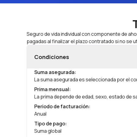
Seguro de vida individual con componente de ahor
pagadas al finalizar el plazo contratado si no se ut
Condiciones
Suma asegurada
:
La suma asegurada es seleccionada por el cont
Prima mensual
:
La prima depende de edad, sexo, estado de sa
Periodo de facturación
:
Anual
Tipo de pago
:
Suma global