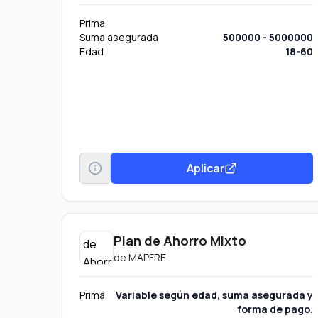
Prima
Suma asegurada
500000 - 5000000
Edad
18-60
Aplicar
Plan de Ahorro Mixto
de
MAPFRE
Prima
Variable según edad, suma asegurada y
forma de pago.