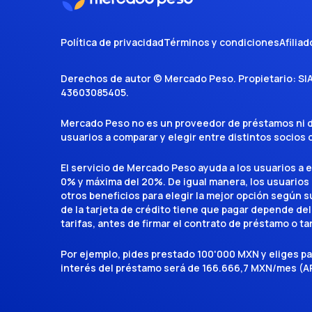
Política de privacidad
Términos y condiciones
Afiliad
Derechos de autor ©
Mercado Peso
. Propietario:
SI
43603085405
.
Mercado Peso no es un proveedor de préstamos ni de 
usuarios a comparar y elegir entre distintos socios
El servicio de Mercado Peso ayuda a los usuarios a 
0% y máxima del 20%. De igual manera, los usuarios
otros beneficios para elegir la mejor opción según su 
de la tarjeta de crédito tiene que pagar depende del
tarifas, antes de firmar el contrato de préstamo o ta
Por ejemplo, pides prestado 100'000 MXN y eliges p
interés del préstamo será de 166.666,7 MXN/mes (AP