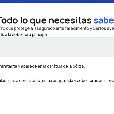
Todo lo que necesitas
sabe
ro que protege al asegurado ante fallecimiento y ciertos eve
iliza la cobertura principal.
ratante y aparece en la carátula de la póliza.
lud, plazo contratado, suma asegurada y coberturas adiciona