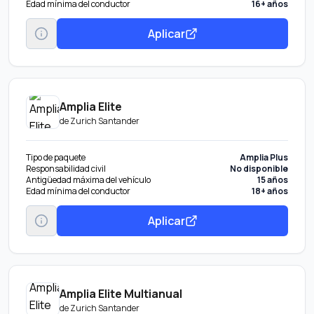
Edad mínima del conductor
16+ años
Aplicar
Amplia Elite
de
Zurich Santander
Tipo de paquete
Amplia Plus
Responsabilidad civil
No disponible
Antigüedad máxima del vehículo
15 años
Edad mínima del conductor
18+ años
Aplicar
Amplia Elite Multianual
de
Zurich Santander