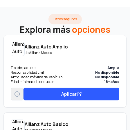
Otros seguros
Explora más
opciones
Allianz Auto Amplio
de
Allianz Mexico
Tipo de paquete
Amplia
Responsabilidad civil
No disponible
Antigüedad máxima del vehículo
No disponible
Edad mínima del conductor
18+ años
Aplicar
Allianz Auto Basico