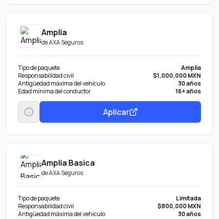
Amplia
de
AXA Seguros
Tipo de paquete
Amplia
Responsabilidad civil
$1,000,000 MXN
Antigüedad máxima del vehículo
30 años
Edad mínima del conductor
16+ años
Aplicar
Amplia Basica
de
AXA Seguros
Tipo de paquete
Limitada
Responsabilidad civil
$800,000 MXN
Antigüedad máxima del vehículo
30 años