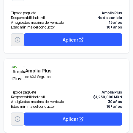
Tipo de paquete
Amplia Plus
Responsabilidad civil
No disponible
Antigüedad máxima del vehículo
15 años
Edad mínima del conductor
18+ años
Aplicar
Amplia Plus
de
AXA Seguros
Tipo de paquete
Amplia Plus
Responsabilidad civil
$1,250,000 MXN
Antigüedad máxima del vehículo
30 años
Edad mínima del conductor
16+ años
Aplicar