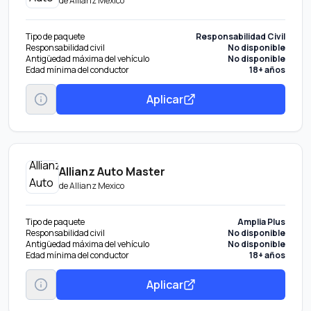
de
Allianz Mexico
Tipo de paquete
Responsabilidad Civil
Responsabilidad civil
No disponible
Antigüedad máxima del vehículo
No disponible
Edad mínima del conductor
18+ años
Aplicar
Allianz Auto Master
de
Allianz Mexico
Tipo de paquete
Amplia Plus
Responsabilidad civil
No disponible
Antigüedad máxima del vehículo
No disponible
Edad mínima del conductor
18+ años
Aplicar