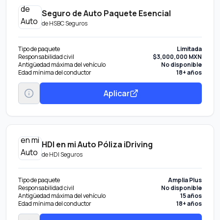
Seguro de Auto Paquete Esencial
de
HSBC Seguros
Tipo de paquete
Limitada
Responsabilidad civil
$3,000,000 MXN
Antigüedad máxima del vehículo
No disponible
Edad mínima del conductor
18+ años
Aplicar
HDI en mi Auto Póliza iDriving
de
HDI Seguros
Tipo de paquete
Amplia Plus
Responsabilidad civil
No disponible
Antigüedad máxima del vehículo
15 años
Edad mínima del conductor
18+ años