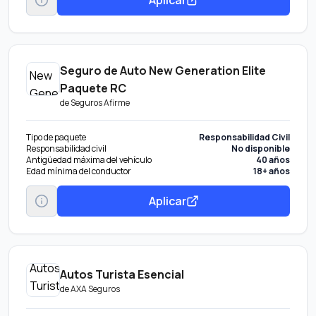
Seguro de Auto New Generation Elite
Paquete RC
de
Seguros Afirme
Tipo de paquete
Responsabilidad Civil
Responsabilidad civil
No disponible
Antigüedad máxima del vehículo
40 años
Edad mínima del conductor
18+ años
Aplicar
Autos Turista Esencial
de
AXA Seguros