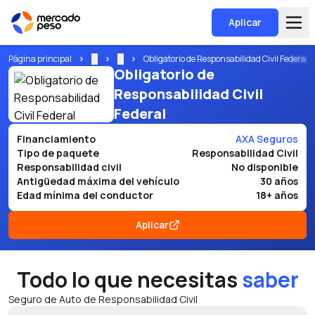
Aplicar
Página principal
...
...
Obligatorio de Responsabilidad Civil Federal
Obligatorio de
Responsabilidad Civil
Federal
Financiamiento
AXA Seguros
Tipo de paquete
Responsabilidad Civil
Responsabilidad civil
No disponible
Antigüedad máxima del vehículo
30 años
Edad mínima del conductor
18+ años
Aplicar
Todo lo que necesitas
saber
Seguro de Auto de Responsabilidad Civil