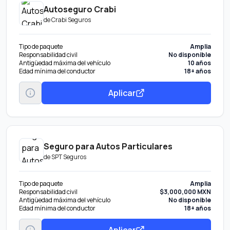
Autoseguro Crabi
de
Crabi Seguros
Tipo de paquete
Amplia
Responsabilidad civil
No disponible
Antigüedad máxima del vehículo
10 años
Edad mínima del conductor
18+ años
Aplicar
Seguro para Autos Particulares
de
SPT Seguros
Tipo de paquete
Amplia
Responsabilidad civil
$3,000,000 MXN
Antigüedad máxima del vehículo
No disponible
Edad mínima del conductor
18+ años
Aplicar