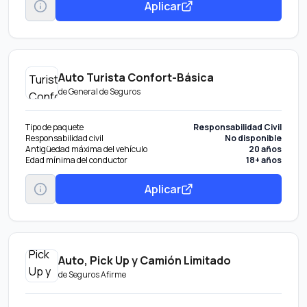
Aplicar
Auto Turista Confort-Básica
de
General de Seguros
Tipo de paquete
Responsabilidad Civil
Responsabilidad civil
No disponible
Antigüedad máxima del vehículo
20 años
Edad mínima del conductor
18+ años
Aplicar
Auto, Pick Up y Camión Limitado
de
Seguros Afirme