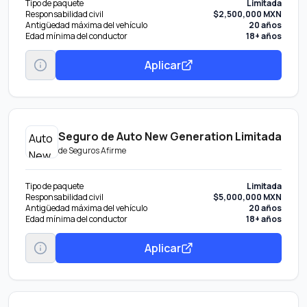
Tipo de paquete
Limitada
Responsabilidad civil
$2,500,000 MXN
Antigüedad máxima del vehículo
20 años
Edad mínima del conductor
18+ años
Aplicar
Seguro de Auto New Generation Limitada
de
Seguros Afirme
Tipo de paquete
Limitada
Responsabilidad civil
$5,000,000 MXN
Antigüedad máxima del vehículo
20 años
Edad mínima del conductor
18+ años
Aplicar