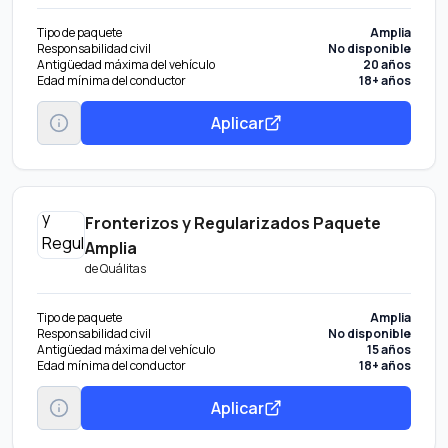
Tipo de paquete
Amplia
Responsabilidad civil
No disponible
Antigüedad máxima del vehículo
20 años
Edad mínima del conductor
18+ años
Aplicar
Fronterizos y Regularizados Paquete
Amplia
de
Quálitas
Tipo de paquete
Amplia
Responsabilidad civil
No disponible
Antigüedad máxima del vehículo
15 años
Edad mínima del conductor
18+ años
Aplicar