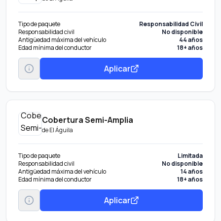
Tipo de paquete
Responsabilidad Civil
Responsabilidad civil
No disponible
Antigüedad máxima del vehículo
44 años
Edad mínima del conductor
18+ años
Aplicar
Cobertura Semi-Amplia
de
El Águila
Tipo de paquete
Limitada
Responsabilidad civil
No disponible
Antigüedad máxima del vehículo
14 años
Edad mínima del conductor
18+ años
Aplicar