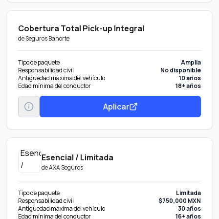
Cobertura Total Pick-up Integral
de
Seguros Banorte
Tipo de paquete
Amplia
Responsabilidad civil
No disponible
Antigüedad máxima del vehículo
10 años
Edad mínima del conductor
18+ años
Aplicar
Esencial / Limitada
de
AXA Seguros
Tipo de paquete
Limitada
Responsabilidad civil
$750,000 MXN
Antigüedad máxima del vehículo
30 años
Edad mínima del conductor
16+ años