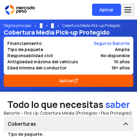
Aplicar
Página principal
...
...
Cobertura Media Pick-up Protegido
Cobertura Media Pick-up Protegido
Financiamiento
Seguros Banorte
Tipo de paquete
Amplia
Responsabilidad civil
No disponible
Antigüedad máxima del vehículo
10 años
Edad mínima del conductor
18+ años
Aplicar
Todo lo que necesitas
saber
Banorte – Pick Up Cobertura Media (Protegido / Plus Protegido)
Coberturas
Tipo de paquete
: