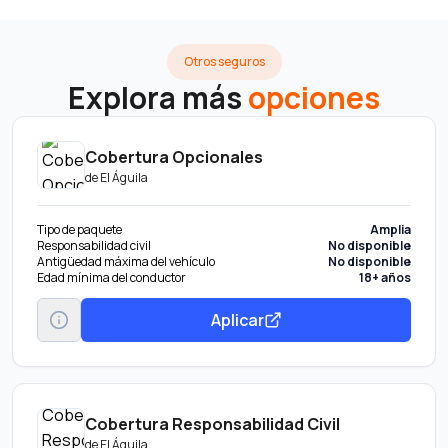
Otros seguros
Explora más
opciones
Cobertura Opcionales
de
El Águila
Tipo de paquete
Amplia
Responsabilidad civil
No disponible
Antigüedad máxima del vehículo
No disponible
Edad mínima del conductor
18+ años
Aplicar
Cobertura Responsabilidad Civil
de
El Águila