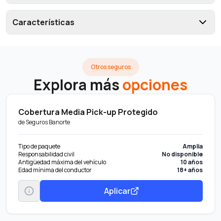
Características
Otros seguros
Explora más
opciones
Cobertura Media Pick-up Protegido
de
Seguros Banorte
Tipo de paquete
Amplia
Responsabilidad civil
No disponible
Antigüedad máxima del vehículo
10 años
Edad mínima del conductor
18+ años
Aplicar