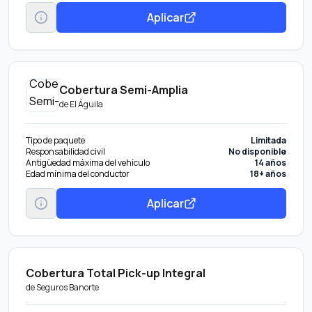
Aplicar
Cobertura Semi-Amplia
de
El Águila
Tipo de paquete
Limitada
Responsabilidad civil
No disponible
Antigüedad máxima del vehículo
14 años
Edad mínima del conductor
18+ años
Aplicar
Cobertura Total Pick-up Integral
de
Seguros Banorte