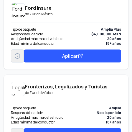
Ford Insure
de
Zurich México
Tipo de paquete
Amplia Plus
Responsabilidad civil
$4,000,000 MXN
Antigüedad máxima del vehículo
20 años
Edad mínima del conductor
18+ años
Aplicar
Fronterizos, Legalizados y Turistas
de
Zurich México
Tipo de paquete
Amplia
Responsabilidad civil
No disponible
Antigüedad máxima del vehículo
20 años
Edad mínima del conductor
18+ años