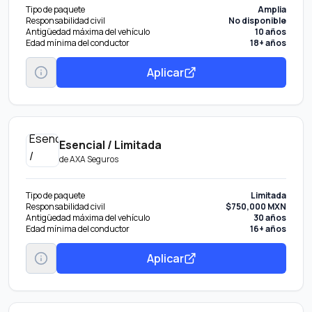
Tipo de paquete
Amplia
Responsabilidad civil
No disponible
Antigüedad máxima del vehículo
10 años
Edad mínima del conductor
18+ años
Aplicar
Esencial / Limitada
de
AXA Seguros
Tipo de paquete
Limitada
Responsabilidad civil
$750,000 MXN
Antigüedad máxima del vehículo
30 años
Edad mínima del conductor
16+ años
Aplicar