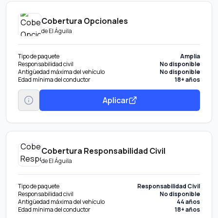
Cobertura Opcionales
de
El Águila
Tipo de paquete
Amplia
Responsabilidad civil
No disponible
Antigüedad máxima del vehículo
No disponible
Edad mínima del conductor
18+ años
Aplicar
Cobertura Responsabilidad Civil
de
El Águila
Tipo de paquete
Responsabilidad Civil
Responsabilidad civil
No disponible
Antigüedad máxima del vehículo
44 años
Edad mínima del conductor
18+ años