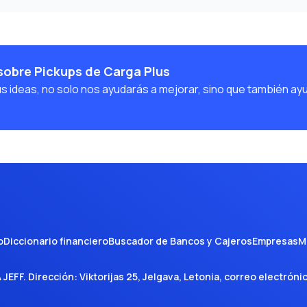
sobre Pickups de Carga Plus
us ideas, no solo nos ayudarás a mejorar, sino que también ay
o
Diccionario financiero
Buscador de Bancos y Cajeros
Empresas
M
A JEFF
. Dirección:
Viktorijas 25, Jelgava, Letonia
, correo electróni