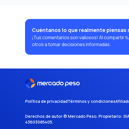
Cuéntanos lo que realmente piensas 
¡Tus comentarios son valiosos! Al compartir t
otros a tomar decisiones informadas.
Política de privacidad
Términos y condiciones
Afiliad
Derechos de autor ©
Mercado Peso
. Propietario:
SI
43603085405
.