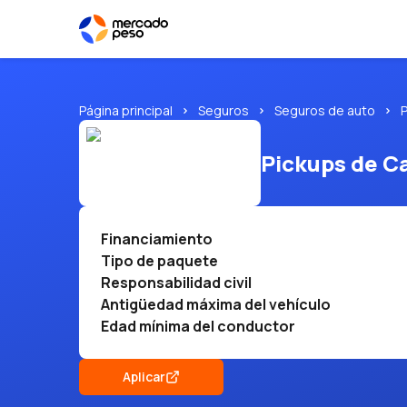
Página principal
Seguros
Seguros de auto
P
Pickups de C
Financiamiento
Tipo de paquete
Responsabilidad civil
Antigüedad máxima del vehículo
Edad mínima del conductor
Aplicar