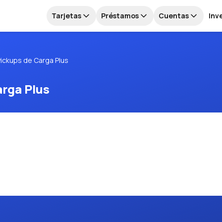
Tarjetas
Préstamos
Cuentas
Inv
ickups de Carga Plus
arga Plus