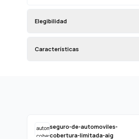
Elegibilidad
Características
seguro-de-automoviles-
cobertura-limitada-aig