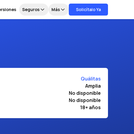
ersiones
Seguros
Más
Solicítalo Ya
Quálitas
Amplia
No disponible
No disponible
18+ años