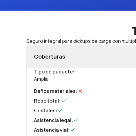
Seguro integral para pickups de carga con múltip
Coberturas
Tipo de paquete
:
Amplia
Daños materiales
:
Robo total
:
Cristales
:
Asistencia legal
:
Asistencia vial
: