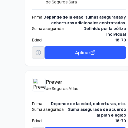
de
Seguros Sura
Prima
Depende de la edad, sumas aseguradas y
coberturas adicionales contratadas.
Suma asegurada
Definido por la póliza
individual
Edad
18-70
Aplicar
Prever
de
Seguros Atlas
Prima
Depende de la edad, coberturas, etc.
Suma asegurada
Suma asegurada de acuerdo
al plan elegido
Edad
18-70