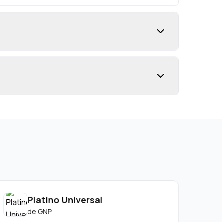
Platino Universal
de
GNP