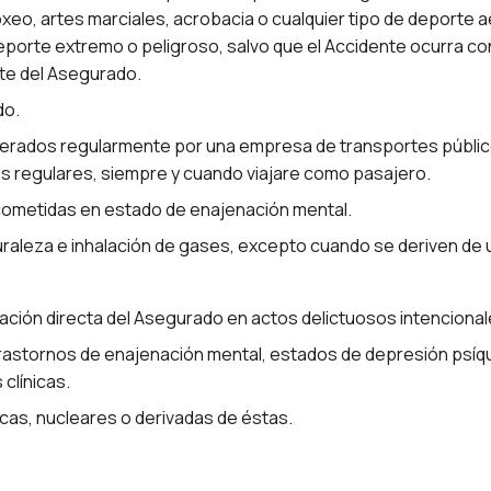
eo, artes marciales, acrobacia o cualquier tipo de deporte aé
eporte extremo o peligroso, salvo que el Accidente ocurra co
rte del Asegurado.
do.
perados regularmente por una empresa de transportes públic
ios regulares, siempre y cuando viajare como pasajero.
 cometidas en estado de enajenación mental.
raleza e inhalación de gases, excepto cuando se deriven de 
ipación directa del Asegurado en actos delictuosos intencional
astornos de enajenación mental, estados de depresión psíqui
clínicas.
cas, nucleares o derivadas de éstas.