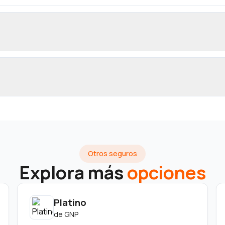
Otros seguros
Explora más
opciones
Platino
de
GNP