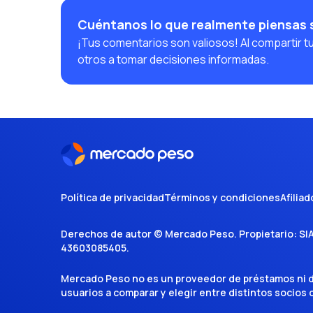
Cuéntanos lo que realmente piensas
¡Tus comentarios son valiosos! Al compartir t
otros a tomar decisiones informadas.
Política de privacidad
Términos y condiciones
Afiliad
Derechos de autor ©
Mercado Peso
. Propietario:
SI
43603085405
.
Mercado Peso no es un proveedor de préstamos ni de 
usuarios a comparar y elegir entre distintos socios