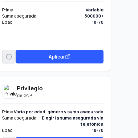
Prima
Variable
Suma asegurada
500000+
Edad
18-70
Aplicar
Privilegio
de
GNP
Prima
Varía por edad, género y suma asegurada
Suma asegurada
Elegir la suma asegurada vía
telefonica
Edad
18-70