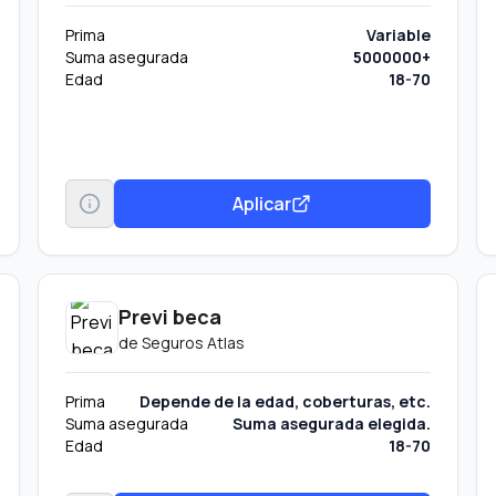
Prima
Variable
Suma asegurada
5000000+
Edad
18-70
Aplicar
Previ beca
de
Seguros Atlas
Prima
Depende de la edad, coberturas, etc.
Suma asegurada
Suma asegurada elegida.
Edad
18-70