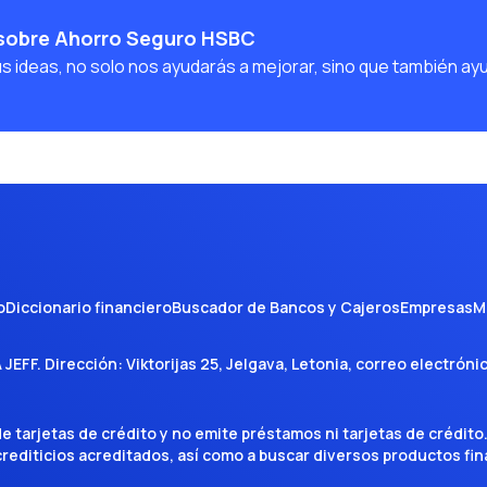
 sobre Ahorro Seguro HSBC
us ideas, no solo nos ayudarás a mejorar, sino que también ay
o
Diccionario financiero
Buscador de Bancos y Cajeros
Empresas
M
A JEFF
. Dirección:
Viktorijas 25, Jelgava, Letonia
, correo electróni
tarjetas de crédito y no emite préstamos ni tarjetas de crédito
 crediticios acreditados, así como a buscar diversos productos f