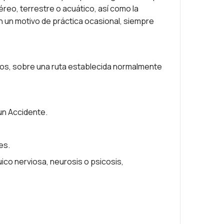
reo, terrestre o acuático, así como la
n un motivo de práctica ocasional, siempre
os, sobre una ruta establecida normalmente
un Accidente.
es.
co nerviosa, neurosis o psicosis,