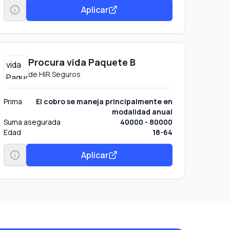
Aplicar
Procura vida Paquete B
de
HIR Seguros
Prima
El cobro se maneja principalmente en
modalidad anual
Suma asegurada
40000 - 80000
Edad
18-64
Aplicar