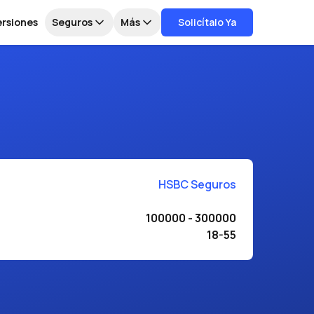
ersiones
Seguros
Más
Solicítalo Ya
HSBC Seguros
100000 - 300000
18-55