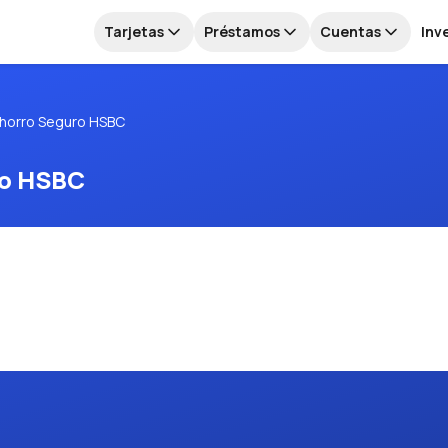
Tarjetas
Préstamos
Cuentas
Inv
horro Seguro HSBC
ro HSBC