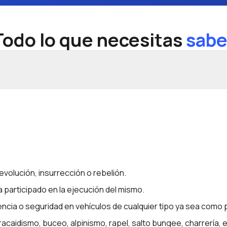
Todo lo que necesitas
sabe
revolución, insurrección o rebelión.
 participado en la ejecución del mismo.
ncia o seguridad en vehículos de cualquier tipo ya sea como p
idismo, buceo, alpinismo, rapel, salto bungee, charrería, eq