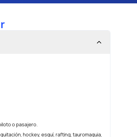
r
iloto o pasajero.
uitación, hockey, esquí, rafting, tauromaquia,