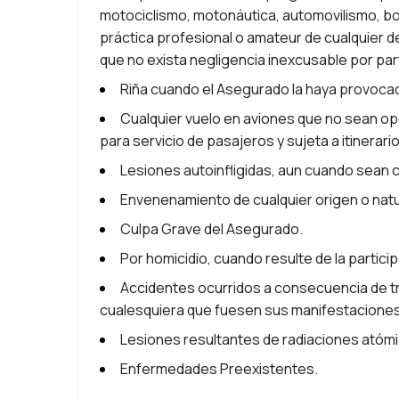
motociclismo, motonáutica, automovilismo, box
práctica profesional o amateur de cualquier d
que no exista negligencia inexcusable por pa
Riña cuando el Asegurado la haya provoca
Cualquier vuelo en aviones que no sean o
para servicio de pasajeros y sujeta a itinerar
Lesiones autoinfligidas, aun cuando sean
Envenenamiento de cualquier origen o natu
Culpa Grave del Asegurado.
Por homicidio, cuando resulte de la partic
Accidentes ocurridos a consecuencia de tr
cualesquiera que fuesen sus manifestaciones 
Lesiones resultantes de radiaciones atómi
Enfermedades Preexistentes.