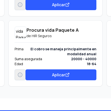
Aplicar
Procura vida Paquete A
de
HIR Seguros
Prima
El cobro se maneja principalmente en
modalidad anual
Suma asegurada
20000 - 40000
Edad
18-64
Aplicar