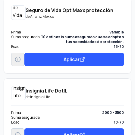
Seguro de Vida OptiMaxx protección
de
Allianz Mexico
Prima
Variable
Suma asegurada
Tú defines la suma asegurada que se adapte a
tus necesidades de protección.
Edad
18-70
Aplicar
Insignia Life DotIL
de
Insignia Life
Prima
2000 - 3500
Suma asegurada
Edad
18-70
Aplicar