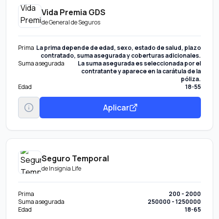
Vida Premia GDS
de
General de Seguros
Prima
La prima depende de edad, sexo, estado de salud, plazo
contratado, suma asegurada y coberturas adicionales.
Suma asegurada
La suma asegurada es seleccionada por el
contratante y aparece en la carátula de la
póliza.
Edad
18-55
Aplicar
Seguro Temporal
de
Insignia Life
Prima
200 - 2000
Suma asegurada
250000 - 1250000
Edad
18-65