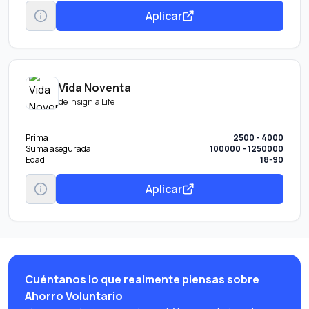
Aplicar
Vida Noventa
de
Insignia Life
Prima
2500 - 4000
Suma asegurada
100000 - 1250000
Edad
18-90
Aplicar
Cuéntanos lo que realmente piensas sobre
Ahorro Voluntario