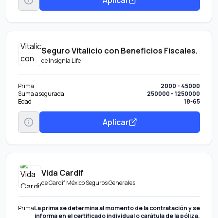
Seguro Vitalicio con Beneficios Fiscales.
de
Insignia Life
Prima
2000 - 45000
Suma asegurada
250000 - 1250000
Edad
18-65
Aplicar
Vida Cardif
de
Cardif México Seguros Generales
Prima
La prima se determina al momento de la contratación y se
informa en el certificado individual o carátula de la póliza.