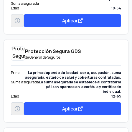
Suma asegurada
Edad
18-64
Aplicar
Protección Segura GDS
de
General de Seguros
Prima
La prima depende de la edad, sexo, ocupación, suma
asegurada, estado de salud y coberturas contratadas.
Suma asegurada
La suma asegurada se establece al contratar la
póliza y aparece en la carátula y certificado
individual.
Edad
12-65
Aplicar