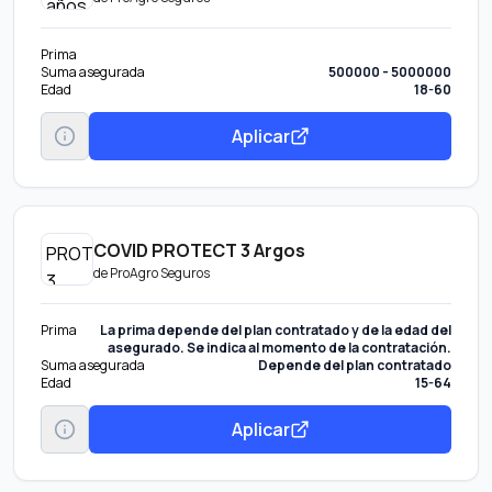
Prima
Suma asegurada
500000 - 5000000
Edad
18-60
Aplicar
COVID PROTECT 3 Argos
de
ProAgro Seguros
Prima
La prima depende del plan contratado y de la edad del
asegurado. Se indica al momento de la contratación.
Suma asegurada
Depende del plan contratado
Edad
15-64
Aplicar