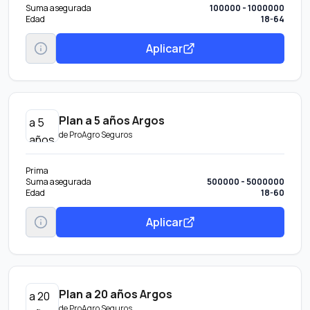
Suma asegurada
100000 - 1000000
Edad
18-64
Aplicar
Plan a 5 años Argos
de
ProAgro Seguros
Prima
Suma asegurada
500000 - 5000000
Edad
18-60
Aplicar
Plan a 20 años Argos
de
ProAgro Seguros