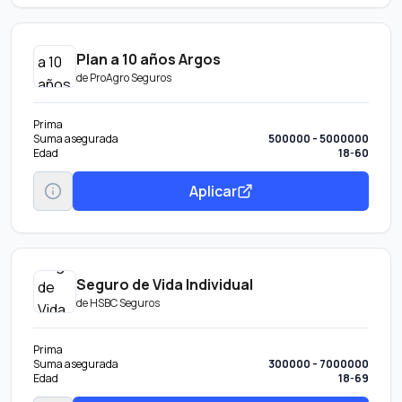
Plan a 10 años Argos
de
ProAgro Seguros
Prima
Suma asegurada
500000 - 5000000
Edad
18-60
Aplicar
Seguro de Vida Individual
de
HSBC Seguros
Prima
Suma asegurada
300000 - 7000000
Edad
18-69