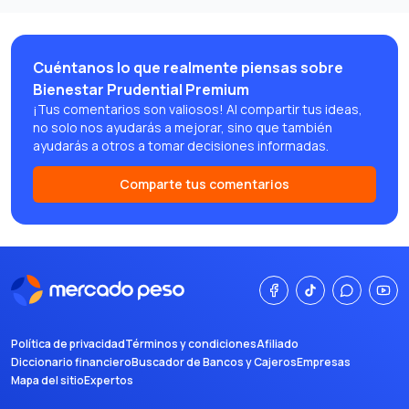
Cuéntanos lo que realmente piensas sobre
Bienestar Prudential Premium
¡Tus comentarios son valiosos! Al compartir tus ideas,
no solo nos ayudarás a mejorar, sino que también
ayudarás a otros a tomar decisiones informadas.
Comparte tus comentarios
Política de privacidad
Términos y condiciones
Afiliado
Diccionario financiero
Buscador de Bancos y Cajeros
Empresas
Mapa del sitio
Expertos